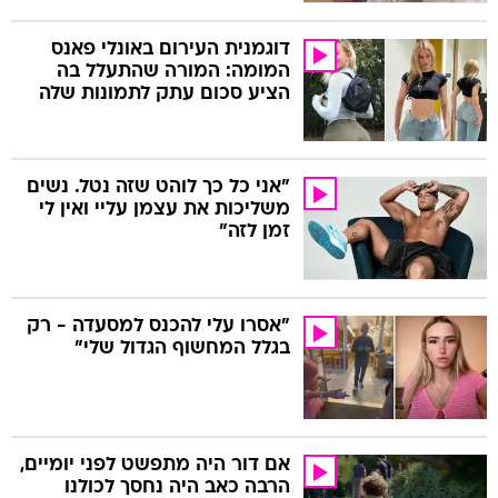
דוגמנית העירום באונלי פאנס
המומה: המורה שהתעלל בה
הציע סכום עתק לתמונות שלה
"אני כל כך לוהט שזה נטל. נשים
משליכות את עצמן עליי ואין לי
זמן לזה"
"אסרו עלי להכנס למסעדה - רק
בגלל המחשוף הגדול שלי"
אם דור היה מתפשט לפני יומיים,
הרבה כאב היה נחסך לכולנו