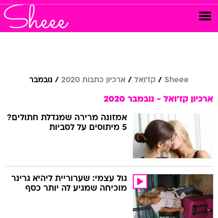
Sheee
קז'ואל
ארכיון כתבות 2020
נובמבר
ארכיון קז'ואל - נובמבר 2020
אמזונה מרירה שמגדלת חתולים?
5 מיתוסים על לסביות
גול עצמי: שערוריית ליהיא גרינר
מוכיחה שמגיע לה יותר כסף