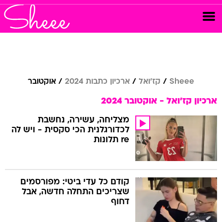
Sheee
קז'ואל
ארכיון כתבות 2024
אוקטובר
ארכיון קז'ואל - אוקטובר 2024
מצליחה, עשירה, נחשבת
לכדורגלנית הכי סקסית - ויש לה
re תלונות
קודם כל עדי ביטי: מפורסמים
שצריכים התחלה חדשה, אבל
דחוף