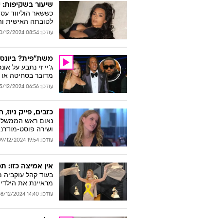
שיעור בשקיפות: 
כששאר הוליווד עסו
לטובתה האישית וה
עודכן: 08:54 20/12/2024
משת"פית? ביונסה 
מדובר בסחיטה או 
עודכן: 06:56 15/12/2024
כזבים, פייק ניוז, 
נאום ראש הממשלה מ
ושירה פוסט-מודרני
עודכן: 19:54 09/12/2024
אין אמיצה כזו: תכיר
מראיינת את הילדי
עודכן: 14:40 08/12/2024