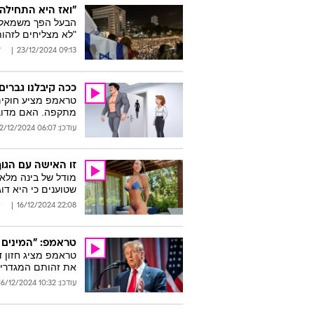
"ואז היא התחילה
הבעל הפך משמאלן ל
"לא מצליחים לזהו
09:13 23/12/2024
ד
ככה קיבלנו גברים
טראמפ מציע חוקים 
מתקפה. האם מדובר 
עודכן: 06:07 22/12/2024
זו האישה עם הגוף
מודל של בינה מלאכ
שטוענים כי היא דו
22:08 16/12/2024
א
טראמפ: "המינים 
טראמפ מציג חזון ד
את זהותם המגדרית
עודכן: 10:32 16/12/2024