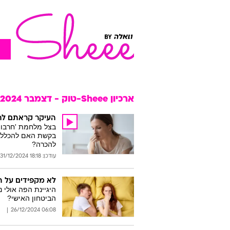
ארכיון Sheee-טוק - דצמבר 2024
העיקר קראתם לה 
בצל מלחמת 'חרבות 
בקשת האם להכללת 
להכרה?
עודכן: 18:18 31/12/2024
לא מקפידים על הי
היגיינת הפה אולי נ
הביטחון האישי?
06:08 26/12/2024