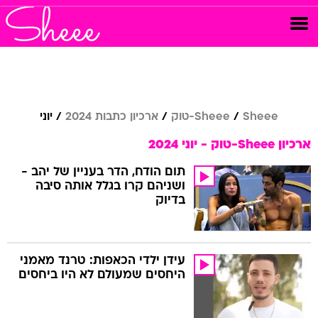
Sheee
Sheee-טוק
ארכיון כתבות 2024
יוני
ארכיון Sheee-טוק - יוני 2024
תום הודח, הדר בעניין של יהב -
ושניהם קרו בגלל אותה סיבה
בדיוק
עידן ילדי הכאפות: טרנד מאמני
היחסים שמעולם לא היו ביחסים