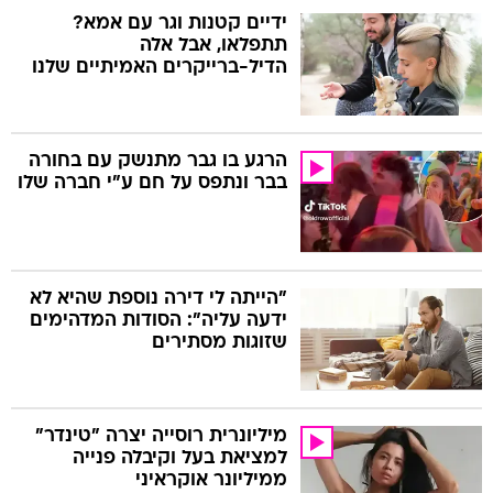
ידיים קטנות וגר עם אמא?
תתפלאו, אבל אלה
הדיל-ברייקרים האמיתיים שלנו
הרגע בו גבר מתנשק עם בחורה
בבר ונתפס על חם ע"י חברה שלו
"הייתה לי דירה נוספת שהיא לא
ידעה עליה": הסודות המדהימים
שזוגות מסתירים
מיליונרית רוסייה יצרה "טינדר"
למציאת בעל וקיבלה פנייה
ממיליונר אוקראיני