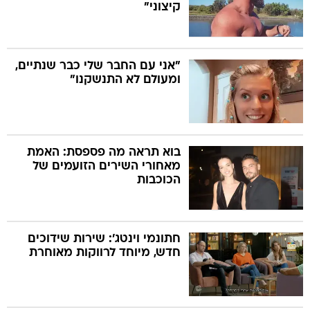
קיצוני"
"אני עם החבר שלי כבר שנתיים,
ומעולם לא התנשקנו"
בוא תראה מה פספסת: האמת
מאחורי השירים הזועמים של
הכוכבות
חתונמי וינטג': שירות שידוכים
חדש, מיוחד לרווקות מאוחרת