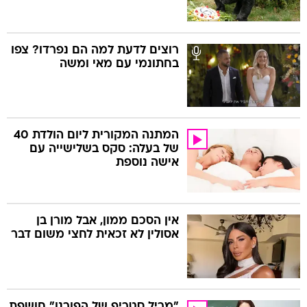
רוצים לדעת למה הם נפרדו? צפו
בחתונמי עם מאי ומשה
המתנה המקורית ליום הולדת 40
של בעלה: סקס בשלישייה עם
אישה נוספת
אין הסכם ממון, אבל מורן בן
אסולין לא זכאית לחצי משום דבר
"מריל סטריפ של הפורנו" חושפת