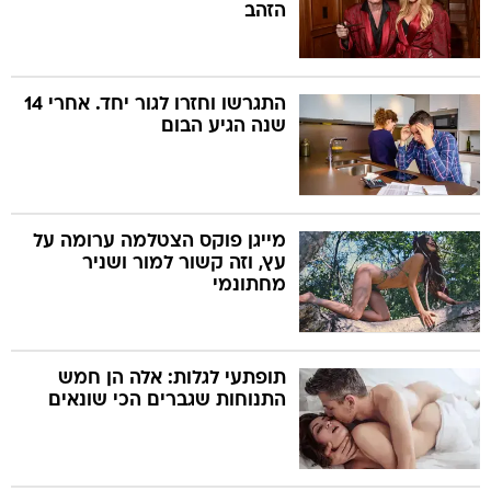
הזהב
התגרשו וחזרו לגור יחד. אחרי 14
שנה הגיע הבום
מייגן פוקס הצטלמה ערומה על
עץ, וזה קשור למור ושניר
מחתונמי
תופתעי לגלות: אלה הן חמש
התנוחות שגברים הכי שונאים