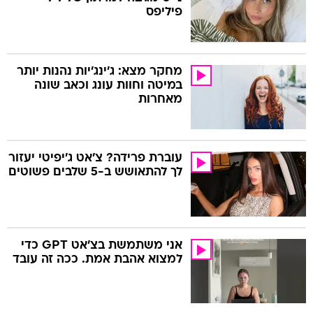
פיליפס
מחקר מצא: ג'ינג'יות נהנות יותר
במיטה וחוות עונג וכאב שונה
מאחרות
עוברת פרידה? צ'אט ג'יפיטי יעזור
לך להתאושש ב-5 שלבים פשוטים
אני משתמשת בצ'אט GPT כדי
למצוא אהבת אמת. ככה זה עובד