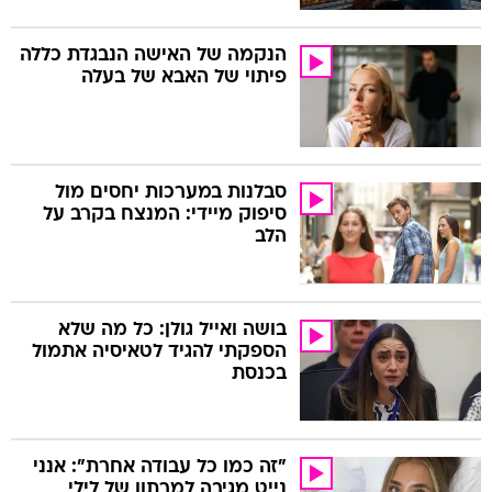
הנקמה של האישה הנבגדת כללה
פיתוי של האבא של בעלה
סבלנות במערכות יחסים מול
סיפוק מיידי: המנצח בקרב על
הלב
בושה ואייל גולן: כל מה שלא
הספקתי להגיד לטאיסיה אתמול
בכנסת
"זה כמו כל עבודה אחרת": אנני
נייט מגיבה למרתון של לילי