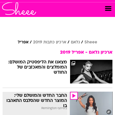
Sheee
גלאם
ארכיון כתבות 2019
אפריל
ארכיון גלאם - אפריל 2019
מצאנו את הליפסטיק המושלם:
המומלצים והמאכזבים של
החודש
החבר החדש והמושלם שלי:
המוצר החדש שהסלבס התאהבו
בו
בשיתוף Remington