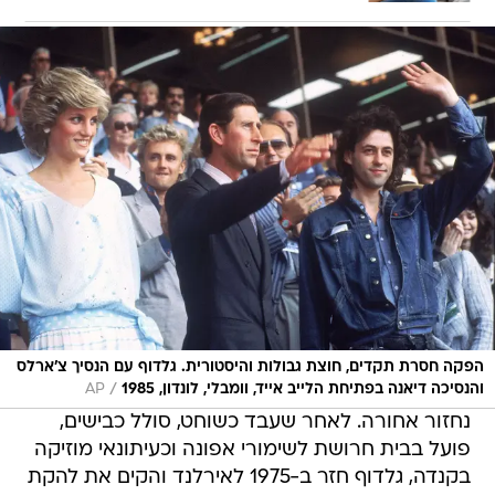
הפקה חסרת תקדים, חוצת גבולות והיסטורית. גלדוף עם הנסיך צ'ארלס
/
והנסיכה דיאנה בפתיחת הלייב אייד, וומבלי, לונדון, 1985
AP
נחזור אחורה. לאחר שעבד כשוחט, סולל כבישים,
פועל בבית חרושת לשימורי אפונה וכעיתונאי מוזיקה
בקנדה, גלדוף חזר ב-1975 לאירלנד והקים את להקת