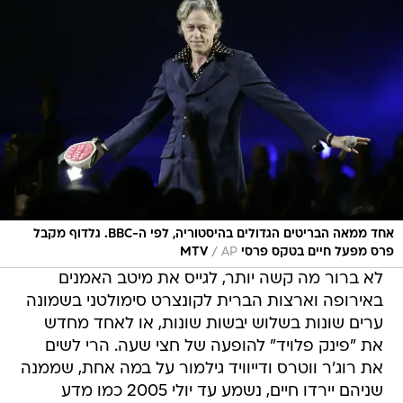
אחד ממאה הבריטים הגדולים בהיסטוריה, לפי ה-BBC. גלדוף מקבל
/
פרס מפעל חיים בטקס פרסי MTV
AP
לא ברור מה קשה יותר, לגייס את מיטב האמנים
באירופה וארצות הברית לקונצרט סימולטני בשמונה
ערים שונות בשלוש יבשות שונות, או לאחד מחדש
את "פינק פלויד" להופעה של חצי שעה. הרי לשים
את רוג'ר ווטרס ודייוויד גילמור על במה אחת, שממנה
שניהם יירדו חיים, נשמע עד יולי 2005 כמו מדע