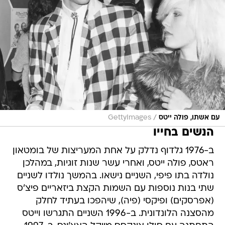
/
עם אשתו, פולה ייטס
GettyImages
הנשים בחייו
ב-1976 גלדוף נדלק על אחת המעריצות של בומטאון
ראטס, פולה ייטס, ואחרי עשר שנות זוגיות, במהלכן
נולדה בתו פיפי, השניים נישאו. בהמשך נולדו לשניים
שתי בנות נוספות עם השמות הקצת ביזאריים פיצ'ס
(אפרסקים) ופיקסי (פיה), שיהפכו בעתיד לחלק
מהסצנה הלונדונית. ב-1996 השניים התגרשו וייטס