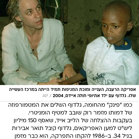
אפריקה הרעבה, הענייה ומוכת המגיפות תמיד הייתה במרכז העשייה
/
שלו. גלדוף עם ילד אתיופי חולה איידס, 2004
AP
כמו "פינק" מהחומה, גלדוף השלים את המטמורפוזה
של דמותו מזמר רוק שובב למטיף הומניטרי.
בעקבות ההצלחה של הלייב אייד, שאסף 150 מיליון
ליש"ט למען האפריקאים, גלדוף קיבל תואר אבירות
בגיל 34. ב-1986 להקתו התפרקה, הוא כבר מזמן