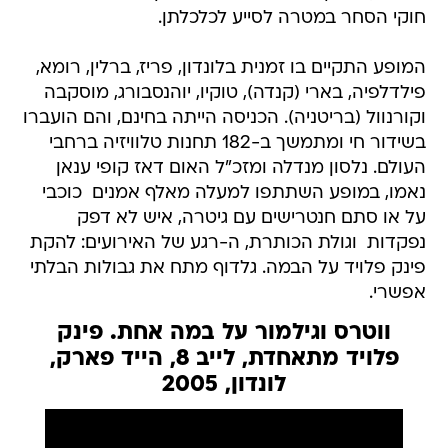
חוקי הסחר במטרה לסייע לכלכלתן.
המופע התקיים בו זמנית בלונדון, פריז, ברלין, רומא,
פילדלפיה, בארי (קנדה), טוקיו, יוהנסבורג, מוסקבה
וקורנוול (בריטניה). הכניסה הייתה בחינם, והם הועברו
בשידור חי ומתמשך ב-182 תחנות טלוויזיה ברחבי
העולם. נלסון מנדלה ומזכ"ל האום דאז קופי ענאן
נאמו, במופע השתתפו למעלה מאלף אמנים  כוכבי
על או סתם חנטרישים עם גיטרה, איש לא דפק
נפקדות  וגולת הכותרת, ה-רגע של האירועים: להקת
פינק פלויד על הבמה. גלדוף מתח את גבולות הבלתי
אפשרי.
ווטרס וגילמור על במה אחת. פינק
פלויד מתאחדת, לייב 8, הייד פארק,
לונדון, 2005