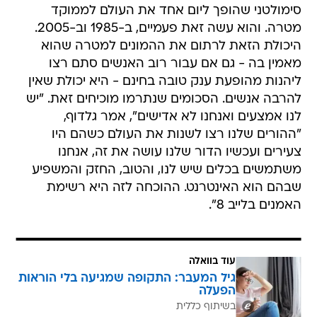
סימולטני שהופך ליום אחד את העולם לממוקד
מטרה. והוא עשה זאת פעמיים, ב-1985 וב-2005.
היכולת הזאת לרתום את ההמונים למטרה שהוא
מאמין בה - גם אם עבור רוב האנשים סתם רצו
ליהנות מהופעת ענק טובה בחינם - היא יכולת שאין
להרבה אנשים. הסכומים שנתרמו מוכיחים זאת. "יש
לנו אמצעים ואנחנו לא אדישים", אמר גלדוף,
"ההורים שלנו רצו לשנות את העולם כשהם היו
צעירים ועכשיו הדור שלנו עושה את זה, אנחנו
משתמשים בכלים שיש לנו, והטוב, החזק והמשפיע
שבהם הוא האינטרנט. ההוכחה לזה היא רשימת
האמנים בלייב 8".
עוד בוואלה
גיל המעבר: התקופה שמגיעה בלי הוראות
הפעלה
בשיתוף כללית