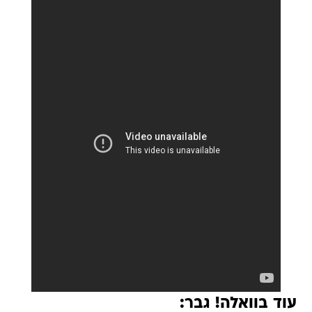
עוד בוואלה! גבר: