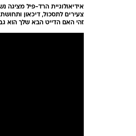
אידיאולוגיית הרד-פיל מציגה נשי
צעירים לתסכול, דיכאון ותחושת
זהי האם הדייט הבא שלך הוא ג