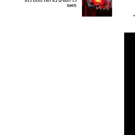
כל הנשים בורחות ממנו כמו
מאש