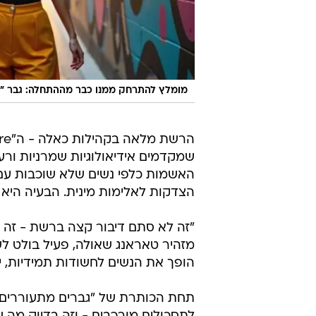
מומלץ להתרחק ממנו כבר מההתחלה: גבר "ר
שמקדמים אידיאולוגיות שמרניות ורעי
האשמות כלפי נשים שלא שוכבות עם ג
הצדקות לאלימות מינית. הבעיה היא 
"זה לא סתם דיבור קצה ברשת - זה מ
מזהיר טאראנג שאולה, פעיל בולט לשוו
הופך את הנשים לחשודות תמידיות, י
תחת הכותרת של "גברים מתעוררים 