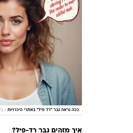
/
ככה נראה גבר ״רד פיל״ באתרי היכרויות
בי
איך מזהים גבר רד-פיל?