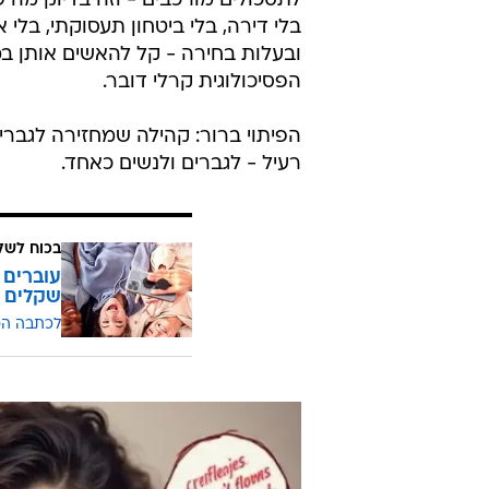
לתסכולים מורכבים - וזה בדיוק מה 
בלי דירה, בלי ביטחון תעסוקתי, בלי
ובעלות בחירה - קל להאשים אותן 
הפסיכולוגית קרלי דובר.
הפיתוי ברור: קהילה שמחזירה לגבר
רעיל - לגברים ולנשים כאחד.
בכוח לשל
שקלים
לכתבה ה