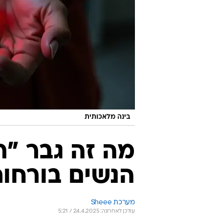
בינה מלאכותית
מה זה גבר "ר
הנשים בורחו
מערכת Sheee
עודכן לאחרונה: 24.4.2025 / 5:21