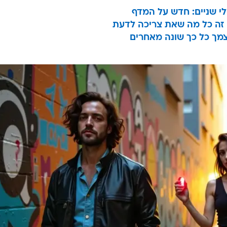
לי שניים: חדש על המדף
 זה כל מה שאת צריכה לדעת
מך כל כך שונה מאחרים