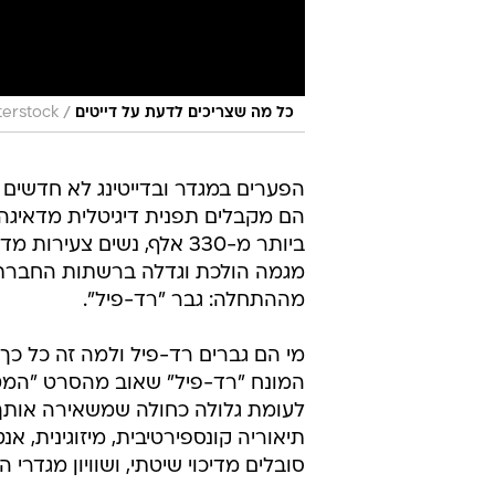
/
כל מה שצריכים לדעת על דייטים
terstock
הפערים במגדר ובדייטינג לא חדשים 
הם מקבלים תפנית דיגיטלית מדאיג
מגמה הולכת וגדלה ברשתות החברת
מההתחלה: גבר "רד-פיל".
מי הם גברים רד-פיל ולמה זה כל כך
המונח "רד-פיל" שאוב מהסרט "המט
לעומת גלולה כחולה שמשאירה אותך 
תיאוריה קונספירטיבית, מיזוגינית, א
סובלים מדיכוי שיטתי, ושוויון מגדרי 