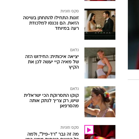
סקס וזוגיות
זוגות התחילו להתחתן בשיטה
הזאת. הם נכנסו למלכודת
רעה במיוחד
גלאם
יציאה איכותית: החידוש הזה
של מאיה קיי יעשה לכן את
הקיץ
גלאם
קוקו התסרוקת הכי ישראלית
שיש, רק צריך לנתק אותה
מהסרפאן
סקס וזוגיות
מה זה גבר "רד-פיל", ולמה