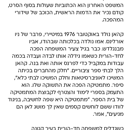
המשפט האחרון הוא הכתוביות שעולות בסוף הסרט,
קודם נכיר את הדמות הראשית, הכוכב של שידורי
המהפכה.
קהאן נולד באוקטובר 1976 במיטיירי, פרבר של ניו
אורלינס. אמו נולדה בכלכותה שבהודו, אביו
מבנגלדש. כבר בגיל צעיר המשפחה הפכה
לחד-הורית כשאמו גידלה אותו לבדה ועבדה בכמה
עבודות במקביל כדי לפרנס אותה ואת בנה. קהאן
הלך לבתי ספר ציבוריים. "חלק מהחברים בכיתה
המשיכו לאוניברסיטאות וחלק המשיכו לבתי כלא",
סיפר. מתמטיקה הפכה את התשוקה שלו. הוא
התעמק בספרי לימוד והצטרף לקבוצת המתמטיקה
של בית הספר. "מתמטיקה היא שפה לחשיבה, בניגוד
לוודו ששם לוחשים קסמים שאין לך מושג לאן הם
מגיעים", אמר.
כשגדלים למשפחה חד-הורית בעיר קטנה