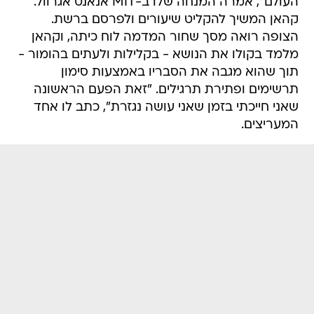
העולם", אמרה המנחה שלו ב-MIT אנאנט אגרוול.
קהאן המשיך להקליט שיעורים ולפרסם ברשת.
הצופה רואה מסך שחור המדמה לוח כיתה, וקהאן
מלמד בקולו את הנושא - בקלילות ולעתים בהומור -
תוך שהוא מגבה את הסבריו באמצעות סימון
תרשימים ופתירת תרגילים. "זאת הפעם הראשונה
שאני חייכתי בזמן שאני עושה נגזרת", כתב לו אחד
המעריצים.