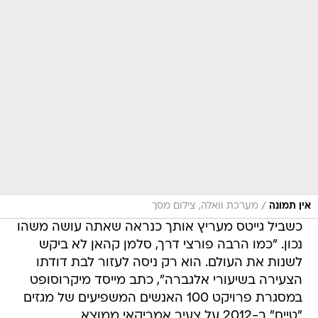
/
אין תמונה
מערכת וואלה, צילום מסך
כשביל גייטס מעריץ אותך כנראה שאתה עושה משהו
נכון. "כמו הרבה פורצי דרך, סלמן קהאן לא ביקש
לשנות את העולם. הוא רק ניסה לעזור לבת דודתו
הצעירה בשיעורי אלגברה", כתב מייסד מיקרוסופט
במסגרת פרויקט 100 האנשים המשפיעים של מגזים
"טיים" ב-2012 על צעיר אמריקאי ממוצא