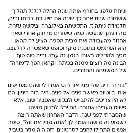
שיחת טלפון בחורף אותה שנה החלה לגלגל תהליך
ששמונה שנים אחר כך שינה את חייו. בת דודתו נדיה,
תלמידת כיתה ז', התקשתה באלגברה וביקשה עזרה.
מה דעתך שנעשה כמה שיעורים מרחוק אחרי שאני
אחזור מהעבודה ואת מבית הספר, הציע לה קהאן.
הוא השתמש בתוכנת מיקרוסופט שאפשרה לו לעצב
מסך ולהקליט באותו הזמן. זה עבד. נדיה סוף סוף
הבינה מה רוצים ממנה בכיתה, וקהאן הפך ל"מורה"
של המשפחה והחברים.
"בני הדודים שלי מניו אורלינס אמרו לי שהם מעדיפים
אותי ביוטיוב מאשר פנים אל פנים. היה בזה היגיון. הם
לא היו צריכים להתבייש ולבקש שאסביר שוב, אלא
פשוט העבירו אחורה. הם יכלו לבדוק משהו
שהסברתי לפני שנה. הדבר האחרון שאתה רוצה
לשמוע זה מישהו אומר לך 'אתה מבין את זה?', סיפר.
אנשים התחילו להגיב לסרטונים. "זה היה מוזר בשבילי