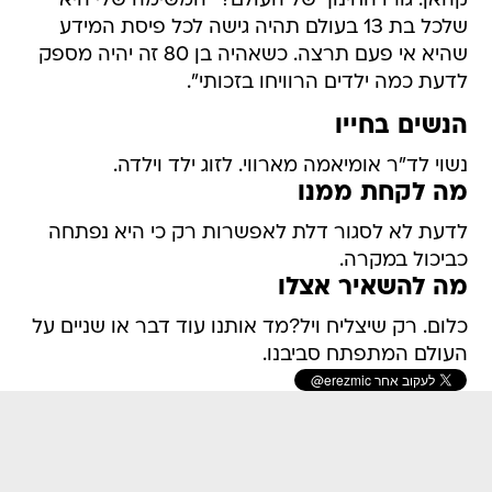
קהאן. גורו החינוך של העולם? "המשימה שלי היא
שלכל בת 13 בעולם תהיה גישה לכל פיסת המידע
שהיא אי פעם תרצה. כשאהיה בן 80 זה יהיה מספק
לדעת כמה ילדים הרוויחו בזכותי".
הנשים בחייו
נשוי לד"ר אומיאמה מארווי. לזוג ילד וילדה.
מה לקחת ממנו
לדעת לא לסגור דלת לאפשרות רק כי היא נפתחה
כביכול במקרה.
מה להשאיר אצלו
כלום. רק שיצליח ויל?מד אותנו עוד דבר או שניים על
העולם המתפתח סביבנו.