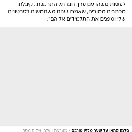
לעשות משהו עם ערך חברתי. התרגשתי. קיבלתי
מכתבים ממורים, שאמרו שהם משתמשים בסרטונים
שלי ומפנים את התלמידים אליהם".
/
סלמן קהאן על שער מגזין פורבס
מערכת וואלה, צילום מסך