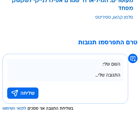
מעושרים: המיליארדר שגורם אפילו לנייקי לשקשק
מפחד
סלמן קהאן
ספיריטס
טרם התפרסמו תגובות
בשליחת התגובה אני מסכים
לתנאי השימוש