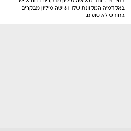
בחינם?". יותר משישה מיליון מבקרים בחודש יש
באקדמיה המקוונת שלו, ושישה מיליון מבקרים
בחודש לא טועים.