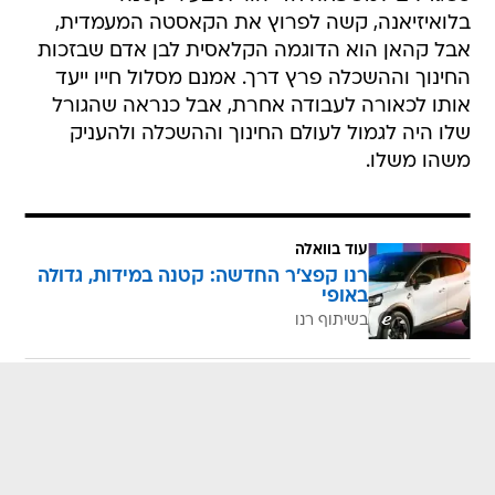
בלואיזיאנה, קשה לפרוץ את הקאסטה המעמדית,
אבל קהאן הוא הדוגמה הקלאסית לבן אדם שבזכות
החינוך וההשכלה פרץ דרך. אמנם מסלול חייו ייעד
אותו לכאורה לעבודה אחרת, אבל כנראה שהגורל
שלו היה לגמול לעולם החינוך וההשכלה ולהעניק
משהו משלו.
עוד בוואלה
רנו קפצ'ר החדשה: קטנה במידות, גדולה
באופי
בשיתוף רנו