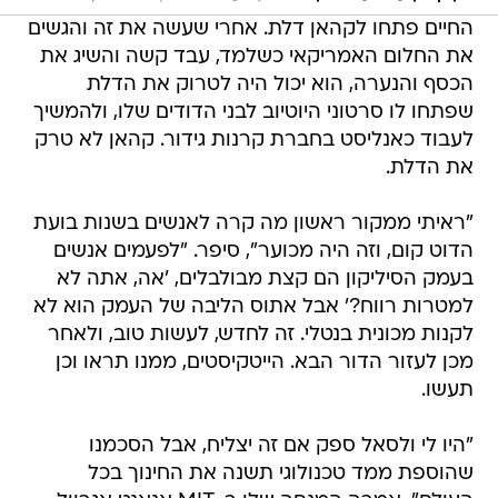
החיים פתחו לקהאן דלת. אחרי שעשה את זה והגשים
את החלום האמריקאי כשלמד, עבד קשה והשיג את
הכסף והנערה, הוא יכול היה לטרוק את הדלת
שפתחו לו סרטוני היוטיוב לבני הדודים שלו, ולהמשיך
לעבוד כאנליסט בחברת קרנות גידור. קהאן לא טרק
את הדלת.
"ראיתי ממקור ראשון מה קרה לאנשים בשנות בועת
הדוט קום, וזה היה מכוער", סיפר. "לפעמים אנשים
בעמק הסיליקון הם קצת מבולבלים, 'אה, אתה לא
למטרות רווח?' אבל אתוס הליבה של העמק הוא לא
לקנות מכונית בנטלי. זה לחדש, לעשות טוב, ולאחר
מכן לעזור הדור הבא. הייטקיסטים, ממנו תראו וכן
תעשו.
"היו לי ולסאל ספק אם זה יצליח, אבל הסכמנו
שהוספת ממד טכנולוגי תשנה את החינוך בכל