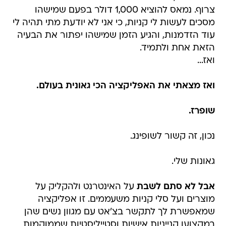
צרוף. נמאס להוציא 1,000 דולר בפעם שמישהו
מסכים לעשות לי קניות, כי אני לא יודעת מתי תהיה לי
עוד הזדמנות, והגיע הזמן שמישהו יפתור את הבעיה
הזאת אחת ולתמיד.
ואז...
ואז מצאתי את האפליקציה הכי גאונית בעולם.
שופרז.
נכון, זה קשור לשופינג.
גאונות שלי.
אבל לא סתם לשבת
על האינטרנט ולהקליק על
מוצרים ועל סלי קניות משעממים. זו אפליקציה
שמאפשרת לך לתקשר בצ'אט עם מגוון נשים שהן
במקצוען קנייניות אישיות וסטייליסטיות שממוקמות