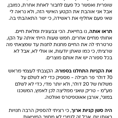
שופרית ואפשר כל פעם לחבור לאחת אחרת, כמובן,
אבל אני אוהבת את הקטע האישי הזה, ולא נראה לי
שאי פעם אחליף את ראשידה, כי ישר התאהבתי בה.
תראו אותה
, נו בחייאת. הכי צבעונית ומלאת חיים.
אחותי מחיים אחרים. חמש שעות הייתי איתה על הקו,
טרטרתי לה את החיים מחנות לחנות עד שמצאתי מה
שרציתי, כי כמו שאתן יודעות, או אולי לא, אבל לא
בכל ספורה יש את אותם מוצרים.
את הקניות התחלנו בספורה
. הקצבתי לעצמי מראש
70 דולר פר חבילה - מספיק כדי לא לשלם על
משלוח של 20 דולר, ולא יותר מדי, כדי לא לשלם
מע"מ - טריק שאני ממליצה לכן לאמץ, המשכנו
במוגי', אורבן אאוטפיטרס ואולטה.
היה סשן קניות ארוך
, כי רציתי להספיק הרבה חנויות
באותו יום, אבל זה לגמרי לא מחויב המציאות.