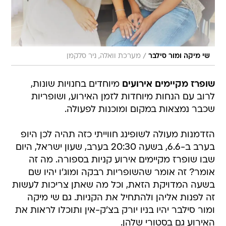
/
שי מיקה ומור סילבר
מערכת וואלה, ניר סלקמן
שופרז מקיימים אירועים
מיוחדים בחנויות שונות,
לרוב עם הנחות מיוחדות לזמן האירוע, ושופריות
שכבר נמצאות במקום ומוכנות לפעולה.
הזדמנות מעולה לשופינג חווייתי כזה תהיה לכן היופ
בערב ב-6.6, בשעה 20:30 בערב, שעון ישראל, היום
שבו שופרז מקיימים אירוע קניות בספורה. מה זה
אומר? זה אומר שהשופריות רבקה ומוג'ו יהיו שם
בשעה המדויקת הזאת, וכל מה שאתן צריכות לעשות
זה לפנות אליהן ולהתחיל את הקניות. גם שי מיקה
ומור סילבר יהיו בניו יורק בצ'ק-אין ותוכלו לראות את
האירוע גם בסטורי שלהן.