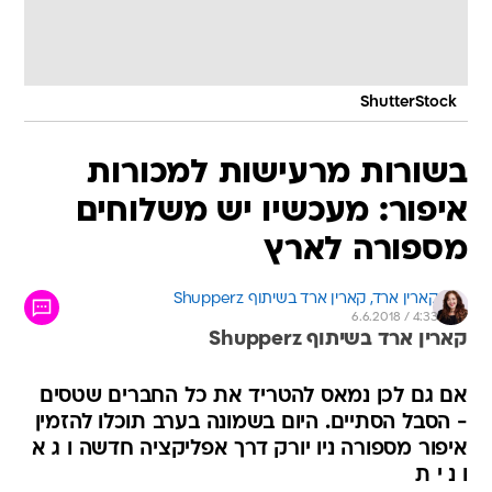
ShutterStock
בשורות מרעישות למכורות
איפור: מעכשיו יש משלוחים
מספורה לארץ
קארין ארד, 
קארין ארד בשיתוף Shupperz 
6.6.2018 / 4:33
קארין ארד בשיתוף Shupperz
אם גם לכן נמאס להטריד את כל החברים שטסים
- הסבל הסתיים. היום בשמונה בערב תוכלו להזמין
איפור מספורה ניו יורק דרך אפליקציה חדשה ו ג א
ו נ י ת