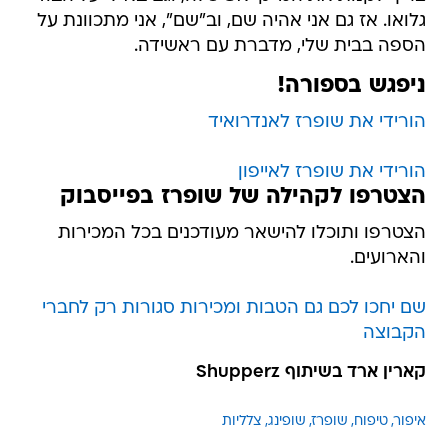
גלואו. אז גם אני אהיה שם, וב"שם", אני מתכוונת על
הספה בבית שלי, מדברת עם ראשידה.
ניפגש בספורה!
הורידי את שופרז לאנדרואיד
הורידי את שופרז לאייפון
הצטרפו לקהילה של שופרז בפייסבוק
הצטרפו ותוכלו להישאר מעודכנים בכל המכירות
והארועים.
שם יחכו לכם גם הטבות ומכירות סגורות רק לחברי
הקבוצה
קארין ארד בשיתוף Shupperz
איפור
טיפוח
שופרז
שופינג
צלליות