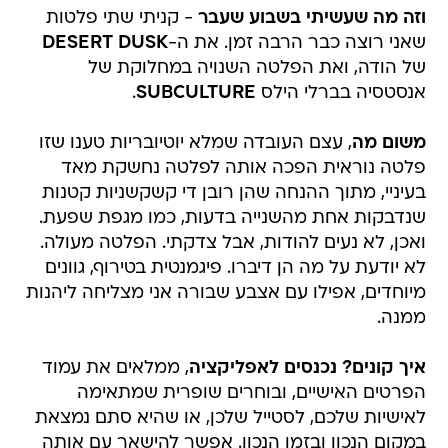
וזה מה שעשיתי בשבוע שעבר
- קניתי שתי פלטות
שאני רוצה כבר הרבה זמן. את ה-
DESERT DUSK
של הודה, ואת הפלטה השנויה במחלוקת של
אנסטסיה בברלי הילס
SUBCULTURE
.
משום מה
, עצם העובדה שמלא יוטיובריות טענו שזו
פלטה נוראית הפכה אותה לפלטה נחשקת מאד
בעיניי, מתוך ההנחה שהן רובן די קשקשניות קטנות
שנדבקות אחת מהשנייה בדעות, כמו מגפת שפעת.
ואכן, לא נעים להודות, אבל צדקתי. הפלטה מעולה.
לא יודעת על מה הן דיברו. פיגמנטית בטירוף, גוונים
מיוחדים, אפילו עם אצבע שבורה אני מצליחה ליהנות
ממנה.
איך קונים? נכנסים לאפליקציה
, ממלאים את עמוד
הפרטים האישיים, ובוחרים שופרית שמתאימה
לאישיות שלכם, לסטייל שלכן, או שהיא סתם נמצאת
במקום הנכון ובזמן הנכון. אפשר להישאר עם אותה