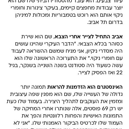
עיוור צבעים. הוא עובד מהסטודיו הביתי שלו שם הוא
יוצר עבודות מחפצים קיימים, בעיקר צינורות וחומרי
ניקוי אותם הוא רוכש בטמבוריות ומכולות למיניהן
בדרום תל אביב.
אביב התחיל לצייר אחרי הצבא
, שם הוא שירת
כסוהר בכלא הצבאי. "הדבר העיקרי שהיינו עושים
היה מסדרי ניקיון, אני מניח שמשם ההשראה לעבוד
עם חומרי ניקוי." את התערוכה הראשונה שלו הוא
עשה כשעוד היה סטודנט בשנה השנייה בשנקר, בגיל
22 ואז הפסיק לצייר.
האינסטגרם הוא הזדמנות להראות
תמונה יותר
גדולה של העשייה שלו, שם הוא מפגין שפה עיצובית
ומזמין את העוקבים לתהליך היצירה. בעמוד שלו כעת
יש רק 69 פוסטים, אלה שנותרו אחרי המחיקה של
התמונות האישיות והפחות רלוונטיות והפך את
העמוד שלו לכרטיס הביקור האמנותי שלו. "אני לא