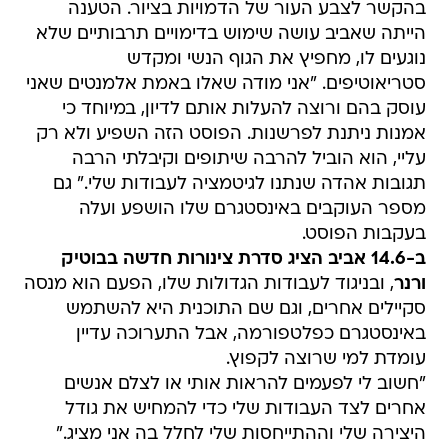
בהקשר לצבע העור של הדמויות בציור. הטענה
הייתה שאביב עושה שימוש בדימויים תרבותיים שלא
נוגעים לו, מחפיץ את הגוף הנשי ומקדש
סטריאוטיפים. "אני מודה שאלו באמת אלמנטים שאני
עוסק בהם ורוצה להעלות אותם לדיון, במיוחד כי
אמנות ניתנת לפרשנות. הפוסט הזה השפיע ולא רק
עליי, הוא הוביל להרבה שיתופים וקיבלתי הרבה
תגובות אהדה שנתנו לגיטמציה לעבודות שלי." גם
מספר העוקבים באינסטגרם שלו הושפע ועלה
בעקבות הפוסט.
ב-14.6 אביב הציג סדרת צינורות חדשה בבוטיק
ורנר
, ובניגוד לעבודות הגדולות שלו, הפעם הוא מנסה
סקיילים אחרים, וגם שם התוכנית היא להשתמש
באינסטגרם כפלטפורמה, אבל התערוכה עדיין
עומדת למי שרוצה לקפוץ.
"חשוב לי לפעמים להראות אותי או לצלם אנשים
אחרים לצד העבודות שלי כדי להמחיש את גודל
היצירה שלי וההתייחסות שלי לחלל בה אני מציג."