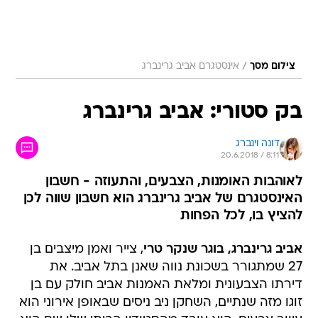
/
צילום מסך
אינסטגרם אביב גרינברג
בק סטורי: אביב גרינברג
דונה וינברג
20.6.2018 / 8:11
לאוהבות האומנות, הצבעים, והתעוזה - חשבון
האינסטגרם של אביב גרינברג הוא חשבון שווה לכן
להציץ בו, לכל הפחות
אביב גרינברג, בוגר שנקר טרי
, צייר ואמן מיצבים בן
27 שמתגורר בשכונת נווה שאנן בתל אביב. את
דירתו הצבעונית ומלאת האמנות אביב חולק עם בן
זוגו מזה שנתיים, השחקן ניב ניסים שבאופן אירוני הוא