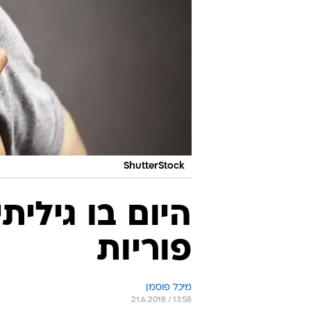
ShutterStock
היום בו גילית
פוריות
מיכל פוסמן
21.6.2018 / 13:58