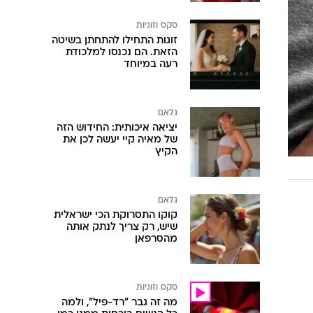
סקס וזוגיות
זוגות התחילו להתחתן בשיטה
הזאת. הם נכנסו למלכודת
רעה במיוחד
גלאם
יציאה איכותית: החידוש הזה
של מאיה קיי יעשה לכן את
הקיץ
גלאם
קוקו התסרוקת הכי ישראלית
שיש, רק צריך לנתק אותה
מהסרפאן
סקס וזוגיות
מה זה גבר "רד-פיל", ולמה