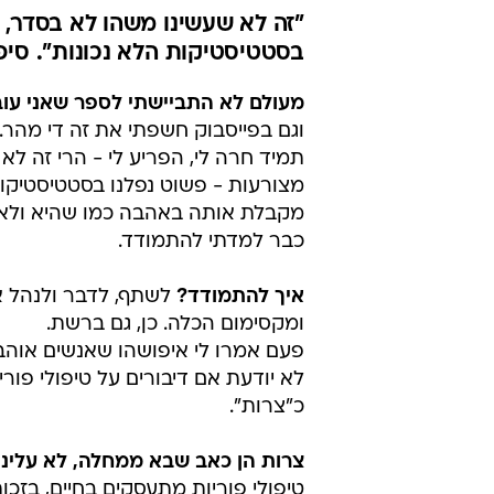
"זה לא שעשינו משהו לא בסדר, א
בסטטיסטיקות הלא נכונות". סיפ
מעולם לא התביישתי לספר שאני עובר
וגם בפייסבוק חשפתי את זה די מהר
תמיד חרה לי, הפריע לי - הרי זה לא
מצורעות - פשוט נפלנו בסטטיסטיקות ה
מקבלת אותה באהבה כמו שהיא ולא 
כבר למדתי להתמודד.
איך להתמודד?
לשתף, לדבר ולנהל א
ומקסימום הכלה. כן, גם ברשת.
פעם אמרו לי איפושהו שאנשים אוהב
לא יודעת אם דיבורים על טיפולי פו
כ"צרות".
צרות הן כאב שבא ממחלה, לא עלינו
טיפולי פוריות מתעסקים בחיים, בזכו