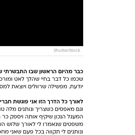
ShutterStock
כבר מהיום הראשון שבו התבשרתי שא
שכמו כל דבר בחיי שהלך לאט ומורכב
יודעת. מפשילה שרוולים ויוצאת למסע
לאורך כל הדרך הזו אני פוגשת חברי
וגם מאפסים כשצריך ונותנים מלה טו
המעגל הנכון שיקיף אותה ויספק כר
משפטים שנאמרו לי לאורך שלוש השנ
ונותנים לי תקווה בכל פעם שאני מח