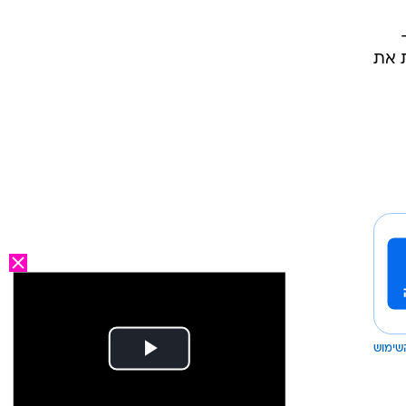
 את
שימוש