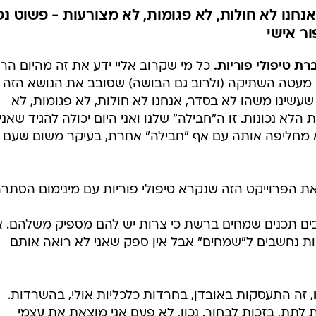
נחנו לא חולות, לא פגומות, לא מצורעות - פשוט נפ
ור אישי
ת טיפולי פוריות.
כל מי שקרוב אליי ידע את זה מהיום הר
. מעטה השתיקה (ולרוב גם הבושה) שסובב את הנושא הזה
 שעשינו משהו לא בסדר, אנחנו לא חולות, לא פגומות, לא
לא נכונות. זו ה"חבילה" שלנו ואני היום יכולה להגיד שאני
מחליפה אותה עם אף "חבילה" אחרת, בעיקר משום שעם ז
ת הפרוייקט הזה שנקרא טיפולי פוריות עם מינימום הסתר
ים תכנים שמחים ברשת כי צרות יש להם מספיק משלהם. א
ריות נחשבים ל"שמחים" אבל אין ספק שאני לא רואה אותם
, זה התעסקות באובדן, בחרדות כלכליות אולי, בהשרדות.
ת לתת, בזכות לבחור. נכון, לא פעם אני מוצאת את עצמי