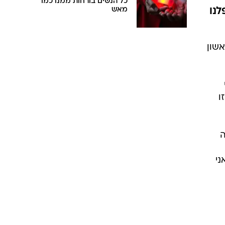
כל הנשים בורחות ממנו כמו
לנו
מאש
אשון
ו
ה
ני