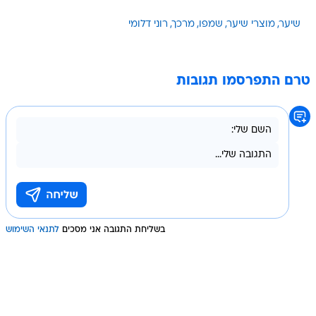
שיער
מוצרי שיער
שמפו
מרכך
רוני דלומי
טרם התפרסמו תגובות
בשליחת התגובה אני מסכים
לתנאי השימוש