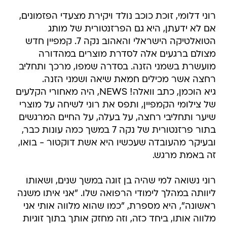
רוני דלומי, זוכת כוכב נולד ויקירת מצעדי הפזמונים,
אם לא ידעתן, היא גם הפרזנטורית של מותג
הטואלטיקה הישראלי והאהוב נקה 7. קמפיין חדש
מצולם ברגעים אלה לסדרת מוצרים במהדורה
מועשרת בשמני הזנה. בסדרה שמפו, מרכך ותחליב
רחצה אשר מכילים חמאת שיאה ושמני הזנה.
גיא הוכמן, כתב וואלה! NEWS, היה מאחורי הקלעים
של צילומי הקמפיין, ותפס את רוני לשיחה על מוצרי
שיער ותחליבי רחצה, על בעלה, על החיים המרגשים
בתור פרזנטורית של נקה 7 במשך כמה עונות כבר,
ובעיקר מהעובדה שעכשיו היא אשת דוקטור - בואו,
זה באמת מרגש.
רוני נשואה למי שהיה בן זוגה במשך שנים, ושאותו
ליוותה במהלך לימודי הרפואה שלו. "אני איתו משנה
ראשונה", היא מספרת, "כמו שהוא מלווה אותי אני
מלווה אותו, ביחד כזה, וזה מחזק אותך בתוך זוגיות