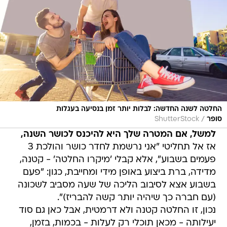
החלטה לשנה החדשה: לבלות יותר זמן בנסיעה בעגלות
/
סופר
ShutterStock
למשל, אם המטרה שלך היא להיכנס לכושר השנה,
אז אל תחליטי "אני נרשמת לחדר כושר והולכת 3
פעמים בשבוע", אלא קבלי 'מיקרו החלטה' - קטנה,
מדידה, ברת ביצוע באופן מידי ומחייבת, כגון: "פעם
בשבוע אצא לסיבוב הליכה של שעה מסביב לשכונה
(עם חברה כך שיהיה יותר קשה להבריז)".
נכון, זו החלטה קטנה ולא דרמטית, אבל כאן גם סוד
יעילותה - מכאן תוכלי רק לעלות - בכמות, בזמן,