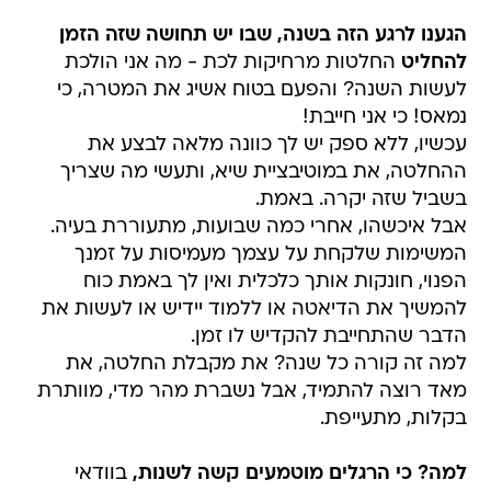
הגענו לרגע הזה בשנה, שבו יש תחושה שזה הזמן
להחליט
החלטות מרחיקות לכת - מה אני הולכת
לעשות השנה? והפעם בטוח אשיג את המטרה, כי
נמאס! כי אני חייבת!
עכשיו, ללא ספק יש לך כוונה מלאה לבצע את
ההחלטה, את במוטיבציית שיא, ותעשי מה שצריך
בשביל שזה יקרה. באמת.
אבל איכשהו, אחרי כמה שבועות, מתעוררת בעיה.
המשימות שלקחת על עצמך מעמיסות על זמנך
הפנוי, חונקות אותך כלכלית ואין לך באמת כוח
להמשיך את הדיאטה או ללמוד יידיש או לעשות את
הדבר שהתחייבת להקדיש לו זמן.
למה זה קורה כל שנה? את מקבלת החלטה, את
מאד רוצה להתמיד, אבל נשברת מהר מדי, מוותרת
בקלות, מתעייפת.
למה? כי הרגלים מוטמעים קשה לשנות,
בוודאי