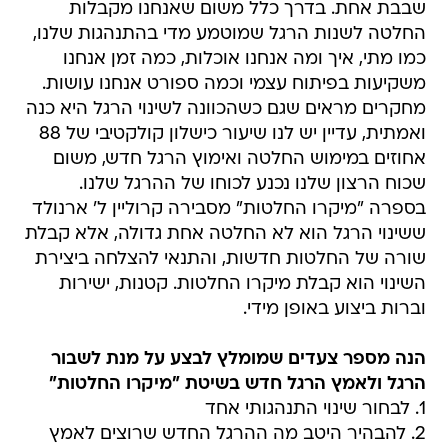
שבבת אחת. בדרך כלל משום שאנחנו מקבלות
החלטה לשנות הרגל שמוטמע מדי בהתנהגות שלנו,
כמו מתי, איך ומה אנחנו אוכלות, כמה זמן אנחנו
משקיעות בפיתוח עצמי וכמה ספורט אנחנו עושות.
מחקרים מראים שגם כשהכוונה לשינוי הרגל היא כנה
ואמתית, עדיין יש לנו שיעור כישלון קולקטיבי של 88
אחוזים במימוש החלטה ואימוץ הרגל חדש, משום
שכוח הרצון שלנו נכנע לכוחו של ההרגל שלנו.
בספרה "מיקרו החלטות" מסבירה קרוליין ל' ארנולד
ששינוי הרגל הוא לא החלטה אחת גדולה, אלא קבלת
שורה של החלטות חדשות, והתנאי להצלחה ביצירת
השינוי הוא קבלת מיקרו החלטות. קטנות, ישירות
וברות ביצוע באופן מידי.
הנה מספר צעדים שמומלץ לבצע על מנת לשבור
הרגל
ולאמץ הרגל חדש בשיטת "מיקרו החלטות"
1. לבחור שינוי התנהגותי אחד
2. להבהיר היטב מה ההרגל החדש שרוצים לאמץ