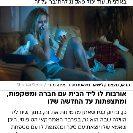
באוזניות, עוד יכול פאקינג להתגבר על זה.
/
תראו, מצאנו קלישאה בשאטרסטוק. איזה מוזר
ShutterStock
אורבות לו ליד הבית עם חברה ומשקפות,
ומתצפתות על החדשה שלו
כן, בדיוק כמו שאתן מדמיינות את זה, בתוך שיח ליד
הווילה שבה הוא גר, בפרבר האמריקאי הטיפוסי, היכן
שאמא שלו יוצאת עם סינר ומנפנפת לו עם מטפחת