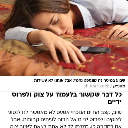
שבוע במיטה זה קונספט נחמד, אבל אנחנו לא עשירות
/
מספיק
ShutterStock
כל דבר שקשור בלעמוד על צוק ולפרוס
ידיים
שוב, קצב החיים הנוכחי אפעס לא מאפשר לנו לנסוע
לצוקים ולפרוס ידיים אל הרוח לעיתים קרובות. אבל
אם במקרה כן, מזדמן לך לא אחת לצאת לאיזה צוק