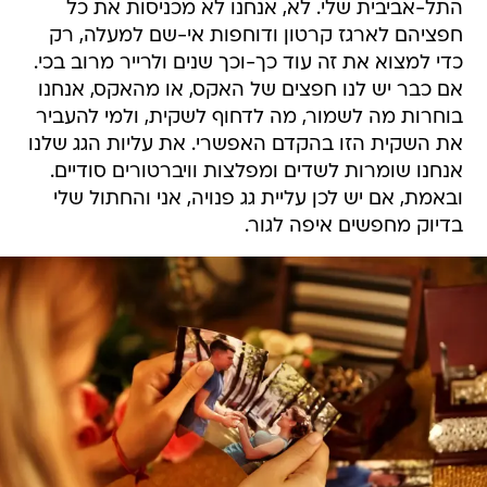
התל-אביבית שלי. לא, אנחנו לא מכניסות את כל
חפציהם לארגז קרטון ודוחפות אי-שם למעלה, רק
כדי למצוא את זה עוד כך-וכך שנים ולרייר מרוב בכי.
אם כבר יש לנו חפצים של האקס, או מהאקס, אנחנו
בוחרות מה לשמור, מה לדחוף לשקית, ולמי להעביר
את השקית הזו בהקדם האפשרי. את עליות הגג שלנו
אנחנו שומרות לשדים ומפלצות וויברטורים סודיים.
ובאמת, אם יש לכן עליית גג פנויה, אני והחתול שלי
בדיוק מחפשים איפה לגור.