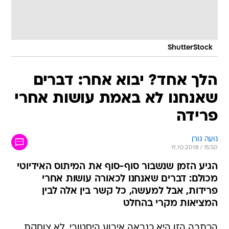
ShutterStock
הלך אחד? יבוא אחר: דברים
שאנחנו לא באמת עושות אחרי
פרידה
נועה גורן
11.10.2018 / 15:50
הגיע הזמן שנשבור סוף-סוף את המיתוס האידיוטי
מכולם: דברים שאנחנו לכאורה עושות אחרי
פרידות, אבל למעשה, כל קשר בין אלה לבין
המציאות מקרי בהחלט
הכתבה הזו היא כנראה אירוע היסטורי. לא צוחקת