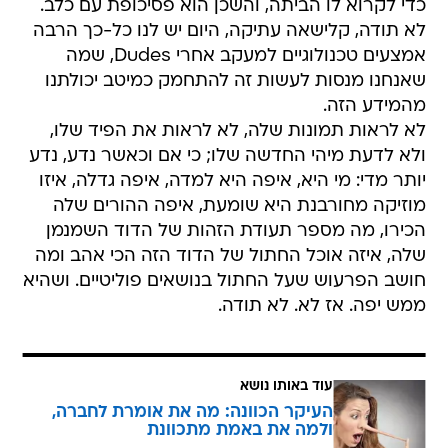
כדי לקרוא לו הביתה, והשכן הוא פסיכופת עם כלב.
לא תודה, קלישאה עתיקה, היום יש לנו כל-כך הרבה
אמצעים טכנולוגיים למעקב אחרי Dudes, שמה
שאנחנו מנסות לעשות זה להתחמק כמיטב יכולתנו
מהמידע הזה.
לא לראות תמונות שלה, לא לראות את הפיד שלו,
ולא לדעת מיהי החדשה שלו; כי אם וכאשר נדע, נדע
יותר מדי: מי היא, איפה היא למדה, איפה גדלה, איזו
מוזיקה מחורבנת היא שומעת, איפה ההורים שלה
הכירו, מה מספר תעודת הזהות של הדוד השמנמן
שלה, איזה אוכל החתול של הדוד הזה הכי אהב ומה
חושב הפרעוש שעל החתול בנושאים פוליטיים. ושהיא
ממש יפה. אז לא. לא תודה.
עוד באותו נושא
העיקר הכוונה: מה את אומרת לחברה,
ולמה את באמת מתכוונת