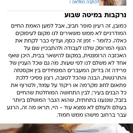
לכתבה המלאה
נרקבות במיטה שבוע
כמובן, זה רעיון סופר חביב, אבל למען האמת החיים
המודרניים לא ממש משאירים לנו מקום לעיסוקים
כאלה. כלומר - זמן זה כסף, ועדיף כבר לקחת את
הגוף המרוסק שלנו לעבודה ולהתבכיין שם על
האכזבה הרומנטית, במקום להישאר בבית, היכן שאף
אחד לא משלם לנו לפי שעות. מה גם שכל העניין של
פרידה זה בדיוק המעברים המפחידים בין אקסטזה
והתרגשות, הבנה שהכל לטובה, רצון פסיכי ללכת
פתאום לחוג מקרמה או ריקוד על עמוד, ולטרוף את
כל הבנים בעיר; לבין התחושה המוחלטת שהחיים
בזבל, שנגענו בתחתית, שהוא הגבר המושלם ביותר
בעולם ולעולם לא נמצא עוד - היי, תראו מה זה, הרגע
עבר ברחוב מישהו ממש חמוד.