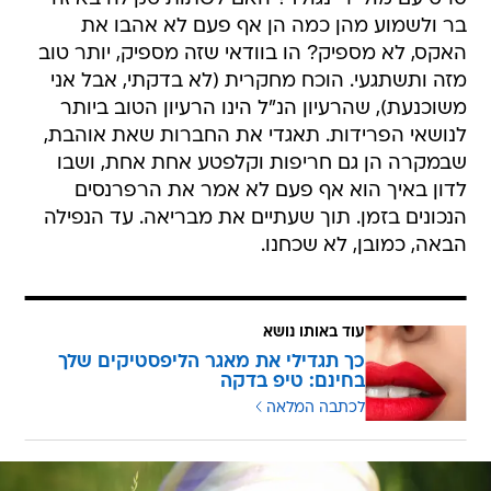
בר ולשמוע מהן כמה הן אף פעם לא אהבו את
האקס, לא מספיק? הו בוודאי שזה מספיק, יותר טוב
מזה ותשתגעי. הוכח מחקרית (לא בדקתי, אבל אני
משוכנעת), שהרעיון הנ"ל הינו הרעיון הטוב ביותר
לנושאי הפרידות. תאגדי את החברות שאת אוהבת,
שבמקרה הן גם חריפות וקלפטע אחת אחת, ושבו
לדון באיך הוא אף פעם לא אמר את הרפרנסים
הנכונים בזמן. תוך שעתיים את מבריאה. עד הנפילה
הבאה, כמובן, לא שכחנו.
עוד באותו נושא
כך תגדילי את מאגר הליפסטיקים שלך
בחינם: טיפ בדקה
לכתבה המלאה