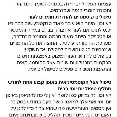
עצמות הגולגולות, ירידה בכמות השומן התת עורי
ותכולת חומרי הנפח שבדרמיס.
טיפולים קוסמטיים להחדרת חומרים לעור
לא נכון. העור הוא איבר מאוד סלקטיבי, שום דבר לא
יכנס לתוכו אם לעור אין צורך בו. גם במידה והמכשור
או הטכניקה הייתה מאוד חכמה והחומרים "חדרו",
מערכת החיסון תדע לסלק החוצה את כל החומרים
שמבחינת הגוף נחשבים לפסולת. אז תשקיעו
בטיפולים לחידוש העור ומיצוק באמצעות חימום
הרקמות בטכנולוגיות שונות אצל הקוסמטיקאית
והתאמת תכשירים פעילים לטיפול יום יומי.
טיפול אצל הקוסמטיקאית באופן קבוע אחת לחודש
מחליף טיפול יום יומי בבית
לא נכון. זה בדיוק כמו לומר "אין לי כח להתאמן באופן
יום יומי ואני אלך למאמן כושר פעם בחודש במקום".
אין קסמים, העור יעשה מה שהוא צריך כדי להגן על
האברים הפנימיים וימשיך תהליכים שמבחינתנו אינם