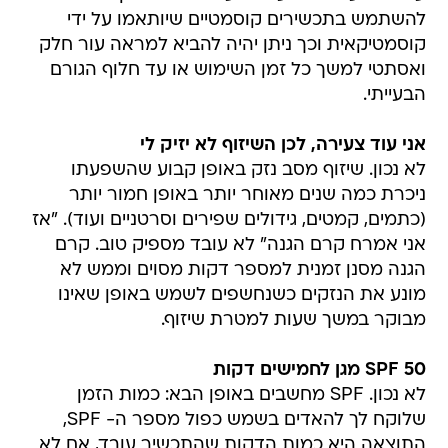
להשתמש בתכשירים קוסמטיים שיותאמו על ידי
קוסמטיקאית וכך ניתן יהיה להביא למראה עור חלק
ואסתטי למשך כל זמן השימוש או עד חלוף הגורם
הבעייתי.
אני עוד צעירה, לכן השיזוף לא יזיק לי
לא נכון. שיזוף מסב נזק באופן קבוע שהשפעתו
ניכרת כמה שנים מאוחר יותר באופן חמור יותר
(כתמים, קמטים, גידולים שפירים וסרטניים ועוד). "אז
אני אמרח קרם הגנה" לא עובד מספיק טוב. קרם
הגנה מסנן זמנית למספר דקות מסוים וממש לא
מונע את הנזקים כשנחשפים לשמש באופן שאינו
מבוקר במשך שעות למטרת שיזוף.
SPF 50 מגן לחמישים דקות
לא נכון. SPF מחשבים באופן הבא: כמות הזמן
שלוקח לך להאדים בשמש כפול מספר ה- SPF,
התוצאה היא כמות הדקות שהתכשיר עובד, אם לא