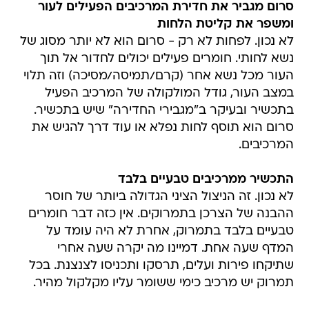
סרום מגביר את חדירת המרכיבים הפעילים לעור
ומשפר את קליטת הלחות
לא נכון. לפחות לא רק - סרום הוא לא יותר מסוג של
נשא לחותי. חומרים פעילים יכולים לחדור אל תוך
העור מכל נשא אחר (קרם/תמיסה/מסיכה) וזה תלוי
במצב העור, גודל המולקולה של המרכיב הפעיל
בתכשיר ובעיקר ב"מגבירי החדירה" שיש בתכשיר.
סרום הוא תוסף לחות נפלא או עוד דרך להגיש את
המרכיבים.
התכשיר ממרכיבים טבעיים בלבד
לא נכון. זה הניצול הציני הגדולה ביותר של חוסר
ההבנה של הצרכן בתמרוקים. אין כזה דבר חומרים
טבעיים בלבד בתמרוק, אחרת לא היה עומד על
המדף שעה אחת. דמיינו מה יקרה שעה אחרי
שתיקחו פירות ועלים, תרסקו ותכניסו לצנצנת. בכל
תמרוק יש מרכיב כימי ששומר עליו מקלקול מהיר.