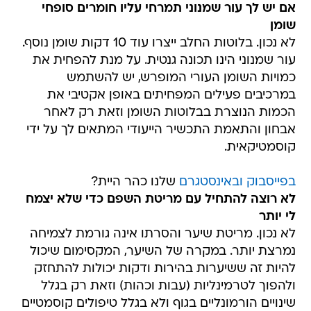
אם יש לך עור שמנוני תמרחי עליו חומרים סופחי
שומן
לא נכון. בלוטות החלב ייצרו עוד 10 דקות שומן נוסף.
עור שמנוני הינו תכונה גנטית. על מנת להפחית את
כמויות השומן העורי המופרש, יש להשתמש
במרכיבים פעילים המפחיתים באופן אקטיבי את
הכמות הנוצרת בבלוטות השומן וזאת רק לאחר
אבחון והתאמת התכשיר הייעודי המתאים לך על ידי
קוסמטיקאית.
בפייסבוק
ובאינסטגרם
שלנו כהר היית?
לא רוצה להתחיל עם מריטת השפם כדי שלא יצמח
לי יותר
לא נכון. מריטת שיער והסרתו אינה גורמת לצמיחה
נמרצת יותר. במקרה של השיער, המקסימום שיכול
להיות זה ששיערות בהירות ודקות יכולות להתחזק
ולהפוך לטרמינליות (עבות וכהות) וזאת רק בגלל
שינויים הורמונליים בגוף ולא בגלל טיפולים קוסמטיים