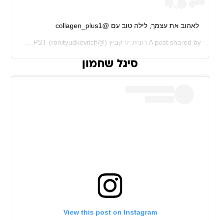
לאהוב את עצמך, לילה טוב עם @collagen_plus1
A post shared by
רונית יודקביץ
(@ronityudkevitch) on
Feb 24, 2019 at 12:56pm PST
סיגל שחמון
View this post on Instagram