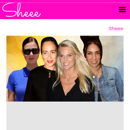
Sheee