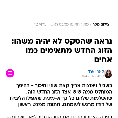
/
צילום מסך
מתוך חתונה ממבט ראשון, ערוץ 12
נראה שהסקס לא יהיה משהו:
הזוג החדש מתאימים כמו
אחים
קארין ארד
15.4.2019 / 4:30
בשביל ניצוצות צריך קצת שוני וחיכוך - ההיפך
המוחלט ממה שיש אצל הזוג החדש הזה,
שהשלמות שלהם כל כך א-מינית שאפילו הליבידו
של דודו מרגש לעומתם. חתונה ממבט ראשון
בפרק האחרון הכרנו את הזוג החדש, ליאור ושרונה -