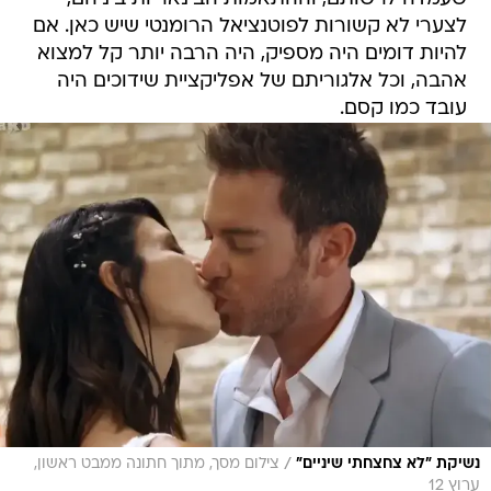
לצערי לא קשורות לפוטנציאל הרומנטי שיש כאן. אם
להיות דומים היה מספיק, היה הרבה יותר קל למצוא
אהבה, וכל אלגוריתם של אפליקציית שידוכים היה
עובד כמו קסם.
/
נשיקת "לא צחצחתי שיניים"
צילום מסך, מתוך חתונה ממבט ראשון,
ערוץ 12