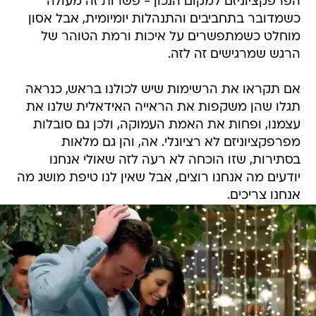
הפרפקציוניזם למקום הנכון - פשרות זה מעולה
כשמדובר בתחביבים והתנהלות יומיומית, אבל אסון
מוחלט כשמתפשרים על איכות ורמת הטוהר של
הרגש שמרגישים זה לזה.
אם תקראו את הרשימות שיש לכולנו בראש, כנראה
תגלו שהן משקפות את הראייה האידאלית שלנו את
עצמנו, ופחות את האמת העמוקה, ולכן גם סובלות
מפרפקציוניזם לא רציונלי. אה, והן גם מלאות
בסתירות, שזו הוכחה לא רעה לזה שאולי אנחנו
יודעים מה אנחנו רוצים, אבל שאין לנו טיפת מושג מה
אנחנו צריכים.