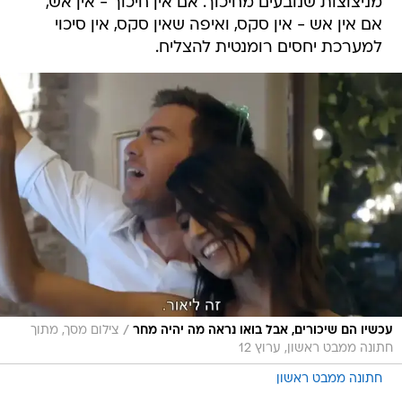
מניצוצות שנובעים מחיכוך. אם אין חיכוך - אין אש,
אם אין אש - אין סקס, ואיפה שאין סקס, אין סיכוי
למערכת יחסים רומנטית להצליח.
/
עכשיו הם שיכורים, אבל בואו נראה מה יהיה מחר
צילום מסך, מתוך
חתונה ממבט ראשון, ערוץ 12
חתונה ממבט ראשון