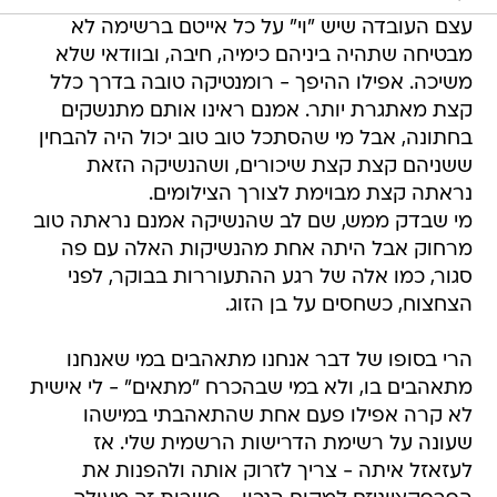
עצם העובדה שיש "וי" על כל אייטם ברשימה לא
מבטיחה שתהיה ביניהם כימיה, חיבה, ובוודאי שלא
משיכה. אפילו ההיפך - רומנטיקה טובה בדרך כלל
קצת מאתגרת יותר. אמנם ראינו אותם מתנשקים
בחתונה, אבל מי שהסתכל טוב טוב יכול היה להבחין
ששניהם קצת קצת שיכורים, ושהנשיקה הזאת
נראתה קצת מבוימת לצורך הצילומים.
מי שבדק ממש, שם לב שהנשיקה אמנם נראתה טוב
מרחוק אבל היתה אחת מהנשיקות האלה עם פה
סגור, כמו אלה של רגע ההתעוררות בבוקר, לפני
הצחצוח, כשחסים על בן הזוג.
הרי בסופו של דבר אנחנו מתאהבים במי שאנחנו
מתאהבים בו, ולא במי שבהכרח "מתאים" - לי אישית
לא קרה אפילו פעם אחת שהתאהבתי במישהו
שעונה על רשימת הדרישות הרשמית שלי. אז
לעזאזל איתה - צריך לזרוק אותה ולהפנות את