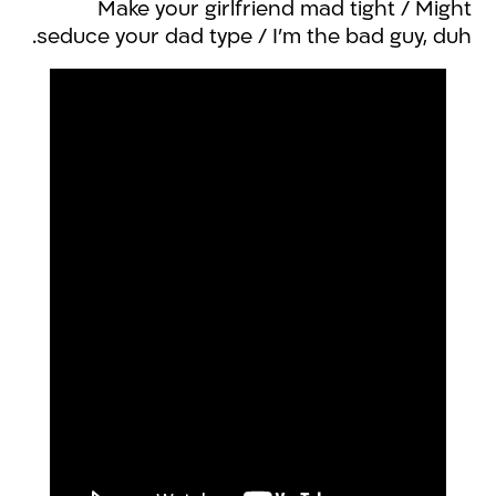
Make your girlfriend mad tight / Might
seduce your dad type / I'm the bad guy, duh.