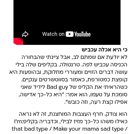
כי היא אכלה עכביש
לא יודעת אם שמתם לב, אבל ציינתי שהבחורה
הכניסה עכביש לפה. טרנטולה. בקליפים שלה בילי
עושה דברים הזויים ומעוררי מחלוקת, ובהופעות היא
קופצת כמטורפת, כאמור בסווטשרטים ענקיים.
כשהראיתי את הקליפ של Bad guy לידיד שאני
סומכת על טעמו, הוא אמר: "היא כל-כך אדישה,
אפילו קצת רעה, וזה כובש".
הוא צודק. חרף העצבות המוחצנת, זה לא נראה
כאילו משהו כל-כך מזיז לבילי, וכדבריה בקליפ:I'm
that bad type / Make your mama sad type /