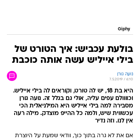
Giphy
בולעת עכביש: איך הטורט של
בילי אייליש עשה אותה כוכבת
נועה גורן
7.5.2019 / 6:10
היא בת 18, יש לה טורט, וקוראים לה בילי אייליש.
וכוווולם עפים עליה, אולי גם בגלל זה. נועה גורן
מסבירה למה בילי אייליש היא המילניאלית הכי
עכשווית שיש, ולמה כל ההייפ מוצדק. מילה רעה
אין לנו. וזה נדיר
אם את לא גרה בתוך כוך, וודאי שמעת על היוצרת