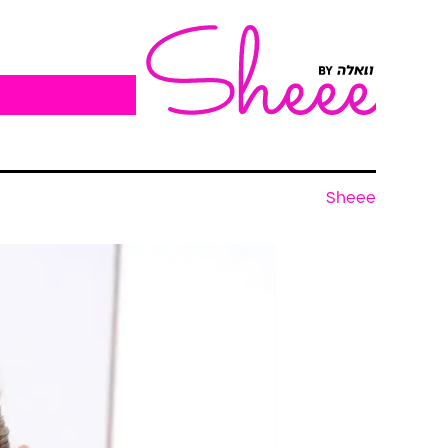
Sheee