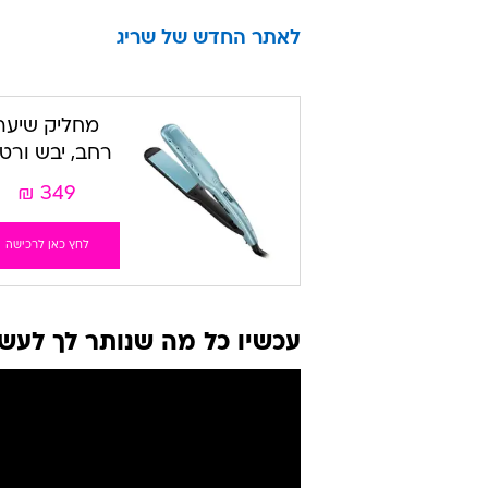
לאתר החדש של שריג
מחליק שיער
רחב, יבש ורטו
₪
349
לחץ כאן לרכישה
עכשיו כל מה שנותר לך לעשות