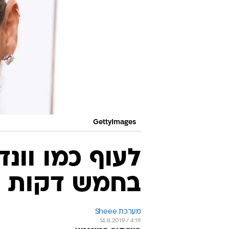
GettyImages
לעוף כמו וונד
בחמש דקות
מערכת Sheee
14.8.2019 / 4:19