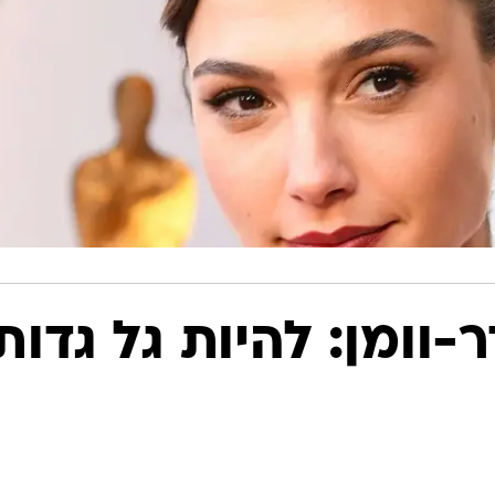
ר-וומן: להיות גל גדות