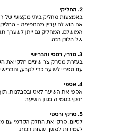
2. החליקי
אם הוא לח עדיין מהחפיפה - החל
המושלם. המחליק גם ייתן לשערך תו
של הלוק הזה.
3. סדרי, רססי והברישי
בעזרת מסרק צר שיניים חלקי את הש
עם ספריי לשיער כדי לקבע, והברישי 
4. אספי
אספי את השיער לאט ובסבלנות, תוך כ
חזקי בגומייה בגוון השיער.
5. סרקי ורססי
לסיום, סרקי את החלק הקדמי עם מסרק
לעמידות למשך שעות רבות.