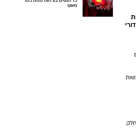
כל הנשים בורחות ממנו כמו
מאש
ת
ורי
עשות
חלק