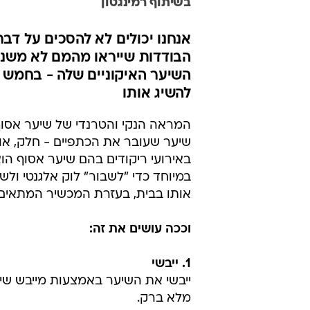
בשיתוף רמינגטון
אנחנו יכולים לא להסכים על דב
הבודדות שייראו מהמם לא משנה
השיער האיקוניים שלה - בחמש ד
להשיג אותו
המראה הנקי והטרנדי של שיער אסוף 
שיער שעובר את הכתפיים - חלק, או 
באירועי ריקודים בהם שיער אסוף ה
במיוחד כדי "לשבור" לוק אלגנטי ולשו
אותו בבית, בעזרת המכשיר המתאים ש
וככה עושים את זה:
1. ייבשי
ייבשי את השיער באמצעות מייבש שיע
מלא ברק.