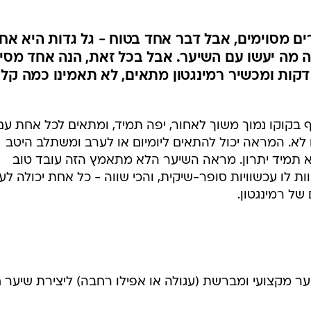
רים מסוימים, אבל דבר אחד בטוח - גל גדות היא אח
 מה יעשו עם השיער. אבל בכל זאת, הנה אחד מסיד
קות ומכשיר רמינגטון מתאים, לא תאמינו כמה קל
בקוקו נמוך משוך לאחור, יפה תמיד, ומתאים לכל אחת עם
לא. המראה יכול להתאים ליומיום או לערב ומשתלב היטב
וא תמיד יתרון. מראה השיער הלא מתאמץ הזה עובד טוב
ות לו עכשוויות סופר-שיקית, והכי שווה - כל אחת יכולה ל
ל רמינגטון.
ר מקצועי ומברשת (עגולה או אפילו רחבה) ליצירת שיער 