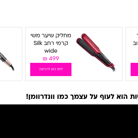
מחליק שיער משי
ב
קרמי רחב Silk
wide
₪
499
לחץ כאן לרכישה
 הוא לעוף על עצמך כמו וונדרוומן!