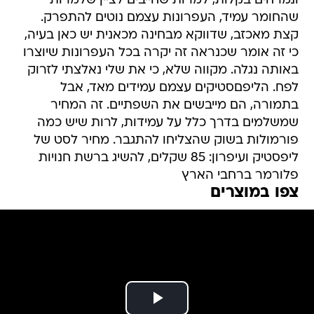
ונמרחים בקלות, למרות שחייבים לציין שלמרות
שהחומר עמיד, העפרונות עצמם נוטים להתפרק.
קצת מאכזב, שדווקא מבחינה מכאנית יש כאן בעיה,
כי זה אומר שכנראה זה יקרה בכל העפרונות שיוצרו
באותה נגלה. מקווה שלא, כי את שלי נאלצתי לזרוק
לפח. הליפםסטיקים עצמם עמידים מאד, אבל
בתמורה, הם מייבשים את השפתיים. זה המחיר
שמשלמים בדרך כלל על עמידות, לרות שיש כמה
פורמולות בשוק שהצליחו להתגבר. מחיר לסט של
ליפסטיק ועיפרון: 85 שקלים, להשיג ברשת חנויות
פלורמר ברחבי הארץ
צפו במוצרים