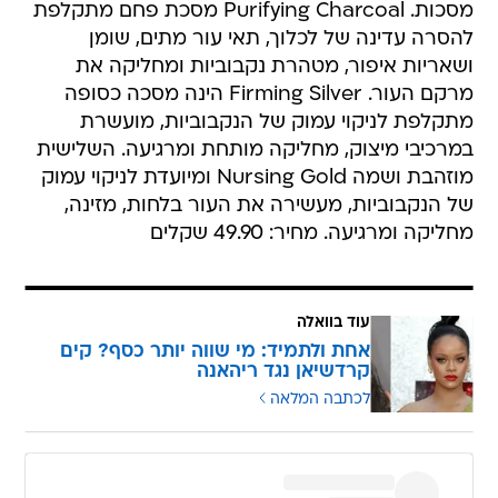
מסכות. Purifying Charcoal מסכת פחם מתקלפת
להסרה עדינה של לכלוך, תאי עור מתים, שומן
ושאריות איפור, מטהרת נקבוביות ומחליקה את
מרקם העור. Firming Silver הינה מסכה כסופה
מתקלפת לניקוי עמוק של הנקבוביות, מועשרת
במרכיבי מיצוק, מחליקה מותחת ומרגיעה. השלישית
מוזהבת ושמה Nursing Gold ומיועדת לניקוי עמוק
של הנקבוביות, מעשירה את העור בלחות, מזינה,
מחליקה ומרגיעה. מחיר: 49.90 שקלים
עוד בוואלה
אחת ולתמיד: מי שווה יותר כסף? קים
קרדשיאן נגד ריהאנה
לכתבה המלאה