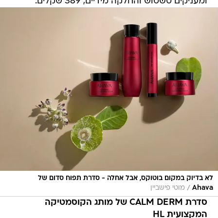
ומעניקים טשטוש והחלקה מידיים, 389 שקלים.
לא בדיוק במקום בוטוקס, אבל אחלה - סדרת תפוח סדום של
/
Ahava
מוטי פישביין
סדרת CALM DERM של מותג הקוסמטיקה
המקצועית HL