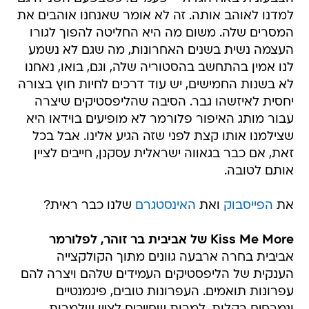
למדנו לאוהב אותה. זה לא אומר שאנחנו אוהבים את
המסרים שלה. משום מה היא החליטה להפוך לגורו
העצמה נשית בשנים האחרונות, מה שגם לא נשמע
לנו אמין בהתחשב בהסטוריה שלה, וגם, בואו, נאחנו
לא בשנות החמישים, יש עוד דרכים לחיות חוץ בצורה
יחסית לאיזשהו גבר. הסיבה שהליפסטיקים שיצרה
עבור מותג האיפור פלורמר לא מופיעים בוידאו היא
שצילמנו אותו קצת לפני שזה הגיע אלינו. אבל בכל
זאת, אם כבר בגאווה ישראלית עסקנן, חייבים לציין
אותם לטובה.
את
הפייסבוק
ואת
האינסטגרם
שלנו כבר ראית?
Kiss Me More של אביבית בר זוהר, לפלורמר
אביבית בחרה ארבעה גוונים מתוך הקולקצייה
הענקית של הליפסטיקים העמידים שלהם ויצרה להם
עפרונות תואמים. העפרונות טובים, פיגמנטיים