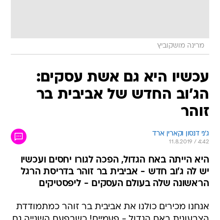
מרינה מושקוביץ
עכשיו היא גם אשת עסקים:
הג'וב החדש של אביבית בר
זוהר
ג'ני דנסון וקארין ארד
11.8.2019 / 4:42
היא הייתה באח הגדול, הפכה לגורו יחסים ועכשיו
יש לה ג'וב חדש - אביבית בר זוהר בדריסת הרגל
הראשונה שלה בעולם העסקים - ליפסטיקים
אנחנו מכירים כולנו את אביבית בר זוהר כמתמודדת
הצבעונית באח הגדול - פעמיים! כשבפעם השנייה גם