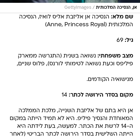
/
אן, הנסיכה המלכותית
GettyImages
שם מלא:
הנסיכה אן אליזבת אליס לואיז, הנסיכה
המלכותית (Anne, Princess Royal)
גיל:
69
מצב משפחתי:
נשואה בשנית (התגרשה ממארק
פיליפס וכעת נשואה לטימותי לורנס), פלוס שניים,
מנישואיה הקודמים.
מקום בסדר הירושה לכתר:
14
אן היא בתם של אליזבת השנייה, מלכת הממלכה
המאוחדת והנסיך פיליפ. היא לא תמיד הייתה במקום
ה-14 לרשת את הכתר. למעשה, בעת לידתה היא
הייתה השלישית בסדר הירושה לכתר הבריטי (לאחר