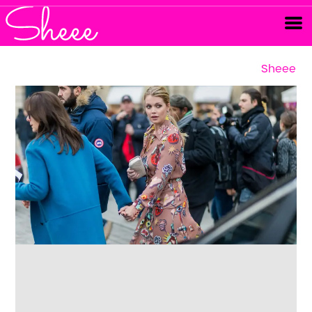
Sheee