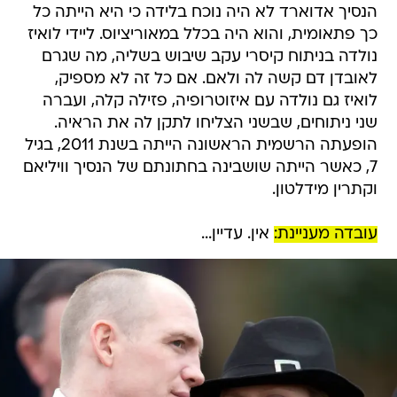
הנסיך אדוארד לא היה נוכח בלידה כי היא הייתה כל
כך פתאומית, והוא היה בכלל במאוריציוס. ליידי לואיז
נולדה בניתוח קיסרי עקב שיבוש בשליה, מה שגרם
לאובדן דם קשה לה ולאם. אם כל זה לא מספיק,
לואיז גם נולדה עם איזוטרופיה, פזילה קלה, ועברה
שני ניתוחים, שבשני הצליחו לתקן לה את הראיה.
הופעתה הרשמית הראשונה הייתה בשנת 2011, בגיל
7, כאשר הייתה שושבינה בחתונתם של הנסיך וויליאם
וקתרין מידלטון.
עובדה מעניינת:
אין. עדיין...