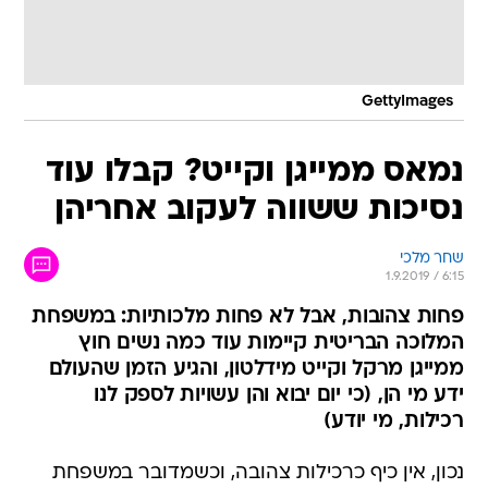
GettyImages
נמאס ממייגן וקייט? קבלו עוד
נסיכות ששווה לעקוב אחריהן
שחר מלכי
1.9.2019 / 6:15
פחות צהובות, אבל לא פחות מלכותיות: במשפחת
המלוכה הבריטית קיימות עוד כמה נשים חוץ
ממייגן מרקל וקייט מידלטון, והגיע הזמן שהעולם
ידע מי הן, (כי יום יבוא והן עשויות לספק לנו
רכילות, מי יודע)
נכון, אין כיף כרכילות צהובה, וכשמדובר במשפחת