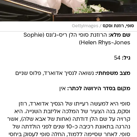
/
סופי, רוזנת וסקס
GettyImages
שם מלא:
הרוזנת סופי הלן ריס-ג'ונס (Sophie
Helen Rhys-Jones)
גיל:
54
מצב משפחתי:
נשואה לנסיך אדוארד, פלוס שניים
מקום בסדר הירושה לכתר:
אין
סופי היא למעשה רעייתו של הנסיך אדוארד, רוזן
וסקס, בנה הצעיר של המלכה אליזבת השנייה. היא
קרויה על שם הלן דודתה (אחות של אבא שלה), אשר
נהרגה בתאונת רכיבה כ-10 שנים לפני הולדתה של
סופי. לאחר שסיימה ללמוד, החלה סופי לעסוק ביחסי