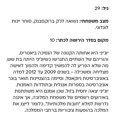
גיל:
29
מצב משפחתי:
נשואה לג'ק ברוקסבנק, סוחר יינות
לונדוני.
מקום בסדר הירושה לכתר:
10
יוג'יני היא אחותה הקטנה של הנסיכה ביאטריס,
והוריהם של השתיים התגרשו כשיוג'יני הייתה בת שש,
מה שלא הפריע לה להמשיך קדימה ולהפוך לאישה
מצליחה ומשכילה - בשנים 2009 עד 2012 למדה
באוניברסיטת ניוקאסל, וסיימה בהצטיינות תואר בוגר
אוניברסיטה בספרות אנגלית ובתולדות האמנות.
יוג'יני יצאה יחסית בזול, שכן אמנם היא משתתפת
באירועים רשמיים של משפחת המלוכה, אך איננה
נדרשת למלא "חובות מלכותיות", כלומר לייצג את
המלכה בהופעות ציבוריות ברחבי הממלכה.