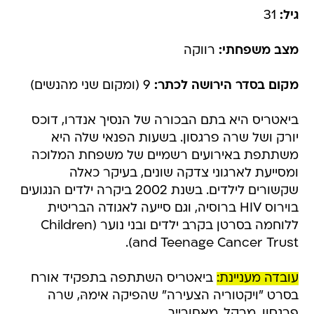
גיל:
31
מצב משפחתי:
רווקה
מקום בסדר הירושה לכתר:
9 (ומקום שני מהנשים)
ביאטריס היא בתם הבכורה של הנסיך אנדרו, דוכס
יורק ושל שרה פרגסון. בשעות הפנאי שלה היא
משתתפת באירועים רשמיים של משפחת המלוכה
ומסייעת לארגוני צדקה שונים, בעיקר כאלה
שקשורים לילדים. בשנת 2002 ביקרה ילדים הנגועים
בוירוס HIV ברוסיה, וגם סייעה לאגודה הבריטית
ללוחמה בסרטן בקרב ילדים ובני נוער (Children
and Teenage Cancer Trust).
עובדה מעניינת:
ביאטריס השתתפה בתפקיד אורח
בסרט "ויקטוריה הצעירה" שהפיקה אימהּ, שרה
פרגסון. מרקל, מאחורייך.