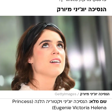
הנסיכה יוג'יני מיורק
/
הנסיכה יוג'יני מיורק
GettyImages
שם מלא:
הנסיכה יוג'יני ויקטוריה הלנה (Princess
Eugenie Victoria Helena)