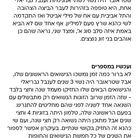
שטראובר היה נשוי לשתי אנונימיות וענבל גבריאלי
אחת, היא טופפה בזהירות לעבר הביצה הצהובה
והתל אביבית עם אח של מילי אביטל ואז התקדמה
לשי כהנא שרץ פעם למיליון. אף אחד שם לא הביא
באמת איזה סלב סוג א', ומצד שני, נראה שהם כן
אוהבים בני זוג נוצצים.
ועכשיו במספרים
לא ברור כמה זמן נמשכו הנישואים הראשונים שלו,
אבל שטראובר היה נשוי 3 שנים לענבל גבריאלי
והנישואים הבאים שלו החזיקו מעמד שנה וחצי בלבד
- שזה הזמן שרוב הזוגות הנשואים רק מתבשלים עם
השנאה אחד לשניה לפני שהם מחליטים להתגרש.
בפעם הראשונה שלה, טלמון היתה בזוגיות 4 וחצי
שנים אבל מתוכן היתה נשואה רק חצי שנה, ועם שי
כהנא זה החזיק בקושי שנתיים. בעיקרון אפשר לספור
את השנים של כל חמשת הנישואים והחופות