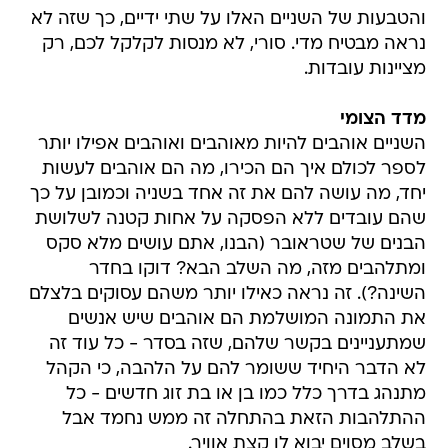
והטבעות של השניים האלו על שתי ידיים, כך שזה לא
נראה מבטיח מדי. סורי, לא מנסות לקלקל לכם, רק
מציינות עובדות.
מדד הצומי
השניים אוהבים להיות מאוהבים ואוהבים אפילו יותר
לספר לכולם איך הם הכירו, מה הם אוהבים לעשות
יחד, מה עושה להם את זה אחד בשניה וכמובן על כך
שהם עובדים ללא הפסקה על אחות קטנה לשלושת
הבנים של שטראובר (הבנו, אתם עושים מלא סקס
ומתלהבים מזה, מה השלב הבא? דוקו בחדר
השינה?). זה נראה כאילו יותר משהם עסוקים בלצלם
את התמונה המושלמת הם אוהבים שיש אנשים
שמתעניינים בקשר שלהם, שזה בסדר - כל עוד זה
לא הדבר היחיד ששומר להם על הלהבה, כי הקהל
מתנהג בדרך כלל כמו בן או בת זוג חדשים - כל
ההתלהבות הזאת בהתחלה זה ממש נחמד אבל
בשלב מסוים יבוא לו קצת אוויר.