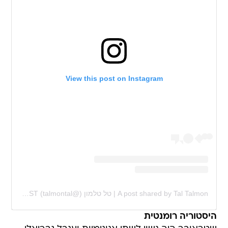
View this post on Instagram
A post shared by Tal Talmon | טל טלמון (@talmontal)
on
Feb 2, 2020 at 2:02am PST
היסטוריה רומנטית