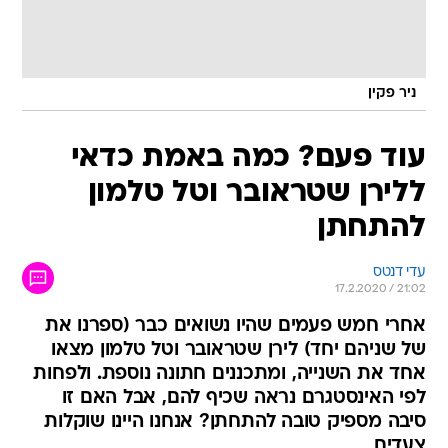
ניר פקין
עוד פעם? כמה באמת כדאי
ללירן שטראובר וטל טלמון
להתחתן
עדי דנטס
17.2.2020 / 21:02
אחרי חמש פעמים שהיו נשואים כבר (ספרנו את
של שניהם יחד) לירן שטראובר וטל טלמון מצאו
אחד את השנייה, ומתכננים חתונה נוספת. ולפחות
לפי האינסטגרם נראה שכיף להם, אבל האם זו
סיבה מספיק טובה להתחתן? אנחנו היינו שוקלות
צעדים