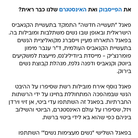
את
הפייסבוק
ואת
האינסטגרם
שלנו כבר ראית?
פאנל "תעשייה חדשה" התמקד בתעשיית הקנאביס
הישראלית ובאופן שבו נשים משתלבות ומובילות בה.
בפאנל התארחו מעיין וייסברג מקואליציית הנשים
בתעשיית הקנאביס העולמית, ד"ר ענבר מימון
פומרנצ'יק - מייסדת ביודיליג'נס, מייעצת למשקיעים
ביוטק וקנאביס ודפנה גלפז, מנהלת קבוצת נשים
בירוק.
פאנל נוסף אירח מובילות רשת שסיפרו על ההיבט
הנשי שבמהפכה המתחוללת בחיינו על ידי הרשתות
החברתיות. בפאנל זה השתתפו עדי ביטי, אן זיוי וירדן
ויזל, שסיפרו על עולם האינסטגרם, הביוטי והשילוב
ביניהם כפי שהוא בא לידי ביטוי ברשת.
בפאנל השלישי "נשים מעצימות נשים"' השתתפו