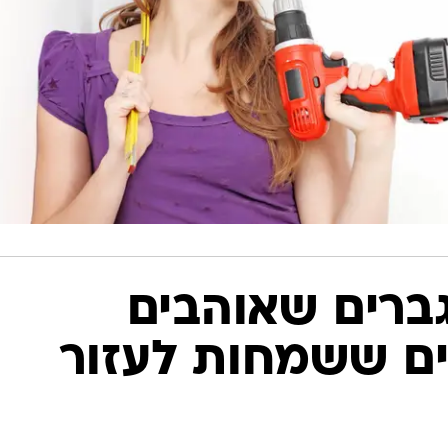
גברים שאוהבים
ים ששמחות לעזור