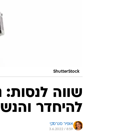
ShutterStock
שווה לנסות: 
להיחדר והנש
אופיר סגרסקי
3.6.2022 / 8:59