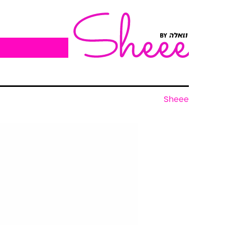
Sheee