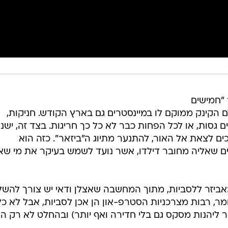
"חמישים
ם הקינק ממוקם לו במיינסטרים גם בארץ הקודש. חניקות,
ם גסות, או לכל הפחות כבר לא כל כך חריגות. בצד זה, ישנ
ים לצאת אל האור, להתנער מתיוג ה"ביזאר". כזה הוא
ם שאליה מחובר דילדו, אשר נועד לשמש בעיקר את מי שאי
כאביזר ללסביות, מתוך המחשבה שאצלן ודאי יש צורך להשל
מר, רבות מצרכניות הסטרפ-און הן אכן לסביות, אבל לא כל
שר ליהנות מסקס גם בלי חדירה ואף יותר) ובהחלט לא רק הן.