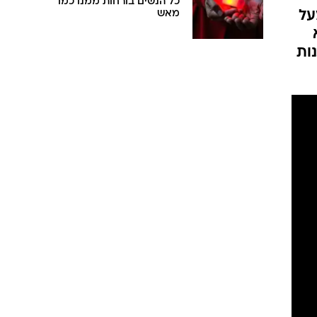
כל הנשים בורחות ממנו כמו
על
מאש
ות