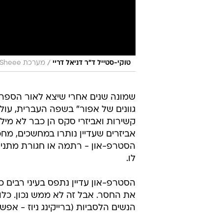
/
טוקי-סטייל ד"ר דניאל דריי
מערכת Sheee
שמונה שנים אחרי שיצא לאור הספר 
גוונים של אפור" בשפה העברית, עול
קשירות ואביזרי סקס הן כבר לא מילי
אביזרים שעדיין נותרו במחשכים, מחכ
הסטרפ-און - רתמה או חגורת מתניי
לו.
הסטרפ-און עדיין נתפס בעיני רבים 
את החסר. אבל זה לא ממש נכון. כלו
הנשים הלסביות (ברייקינג ניוז - אפ