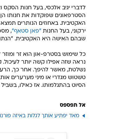
לדברי יגיב אלכסי, בעל חנות הסקס 
האקטיבית. באחוזים הנותרים תמצאו 
ירקוני, בעל החנות
"פאן סטאף"
שבהם האישה היא האקטיבית. "הנתון ה
כל שימוש בסטרפ-און הוא זר ומוזר ל
נראה שזה אפילו קשה יותר לעיכול. ק
נשלטת, מאשר להיפך. אחר כך, הרעיון 
טשטוש מגדרי או מיני מערערים אותנ
הסיוט בהתגלמותו. אז כאילו, בשביל 
אל תפספס
מאד יפתיע אותך לגלות באיזה פורנו