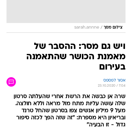
/
צילום מסך
sarah.annne
ויש גם מסר: ההסבר של
מאמנת הכושר שהתאמנה
בעירום
אסור לפספס
23.10.2020 / 7:04
שרה אן כבשה את הרשת אחרי שהעלתה סרטון
שלה עושה עליות מתח מול מראה וללא חולצה.
מעל 9 מיליון אנשים צפו בסרטון שהחל טרנד
ובריאיון היא מספרת: "זה שזה הפך לכזה סיפור
גדול - זו הבעיה"