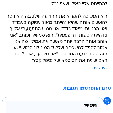
להתייחס אליי כאילו שאני נבל".
היא המשיכה להקריא את ההודעה שלו, בה הוא ניסה
להאשים אותה שהיא "הייתה מאוד עסוקה בעבודה
ואני הרגשתי מאוד בודד. אני ממש התגעגעתי אלייך
וזו הייתה טעות חד פעמית". הוא ממשיך וכותב "אני
אוהב אותך הרבה יותר מאשר את אמילי, מה אני
אמור להגיד למשפחה שלי?!" המונולוג המשעשע
הזה הסתיים עם הטוויסט: "אני מצטער, אוקי? וגם -
האם שינית את הסיסמא של נטפליקס?".
בגידה
כינור
טרם התפרסמו תגובות