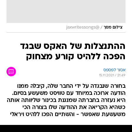
/
צילום מסך
@jaxwritessongs
ההתנצלות של האקס שבגד
הפכה ללהיט קורע מצחוק
אסור לפספס
15.11.2021 / 21:49
בחורה שנבגדה על ידי החבר שלה, קיבלה ממנו
הודעה ארוכה במיוחד עם טוויסט משעשע בסיום.
היא נעזרה בחברתה שמנגנת בכינור שליוותה אותה
כשהיא הקריאה את ההודעה שלו בצורה הכי
משעשעת שאפשר - והשתיים הפכו ללהיט ויראלי