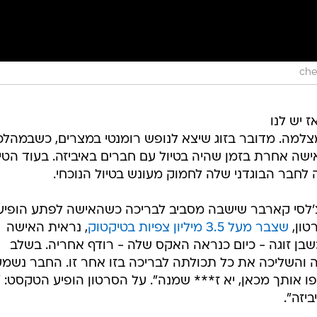
 יש לנו
מה. מדובר בזוג שיצא לנופש רומנטי במצרים, כשבמהלכ
ישה אחרת בזמן שהיה בטיול עם חברים באיביזה. בעוד הטיו
לחבר הבוגדני שלה לחמוק מעונש בטיול הנוכחי.
צ'לסי קארבר שישבה מסביב לבריכה כשהאישה לפתע הופיע
טון,
שצבר מעל 3.5 מיליון צפיות בטיקטוק
, נראית האישה
בן זוגה - כיום כנראה האקס שלה - רודף אחריה. בשלב
 והשליכה את כל תכולתה לבריכה בזו אחר זו. החבר נשמע
ו אותך מכאן, יא ז*** שמנה". על הסרטון הופיע הטקסט: "
יזה".