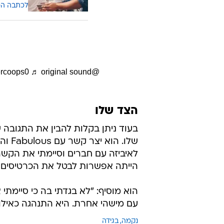
לכתבה ה
ercoops0
♬ original sound - ?????? ??????♥
@chelsc123
הצד שלו
בעוד ניתן בקלות להבין את התגובה
שלו.
לאיביזה עם חברים וסיימתי את הקשר
הייתה אפשרות לבטל את הכרטיסים אז
הוא מוסיף: "לא בגדתי בה כי סיימת
עם מישהי אחרת. היא התנהגה כאילו 
נקמה
בגידה