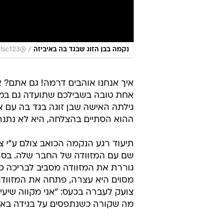
/
נקמה בבן הזוג שבגד בה באיביזה
@chelsc123
איך אנחנו אוהבים דרמה! גם אתם? אז
אחת טובה בשבילכם שתועדה גם במצל
גילתה האישה שבן זוגה בגד בה עם א
ההוא הסתיים בהצלחה, היא לא נתנה 
תיעוד רגע הנקמה הכואב צולם ע"י 
שם עם המזוודה של החבר שלה. בסר
גוררת את המזוודה מסביב לבריכה כש
מסוים היא עצרה, פתחה את המזוודה
צועק לעברה בכעס: "אני מקווה שיעיפ
מה שקורה כשנתפסים על בגידה באיב