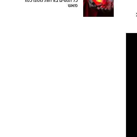
כל הנשים בורחות ממנו כמו
מאש