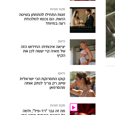
סקס וזוגיות
זוגות התחילו להתחתן בשיטה
הזאת. הם נכנסו למלכודת
רעה במיוחד
גלאם
יציאה איכותית: החידוש הזה
של מאיה קיי יעשה לכן את
הקיץ
גלאם
קוקו התסרוקת הכי ישראלית
שיש, רק צריך לנתק אותה
מהסרפאן
סקס וזוגיות
מה זה גבר "רד-פיל", ולמה