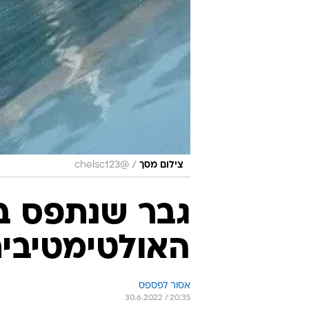
/
צילום מסך
@chelsc123
גבר שנתפס ב
האולטימטיבית
אסור לפספס
30.6.2022 / 20:35