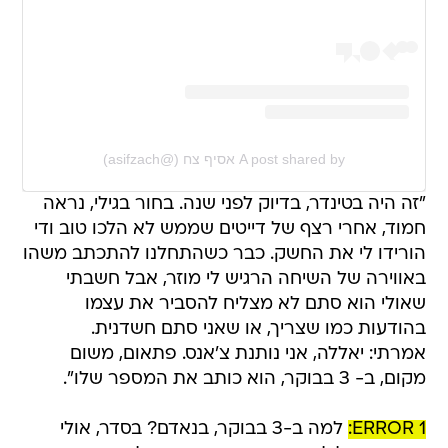
A post shared by אסיף צח (@asifzach)
"זה היה בטינדר, בדיוק לפני שנה. בחור בגילי, נראה
חמוד, אחרי רצף של דייטים שממש לא הלכו טוב ודי
הורידו לי את החשק. כבר כשהתחלנו להתכתב משהו
באווירה של השיחה הרגיש לי מוזר, אבל חשבתי
שאולי הוא סתם לא מצליח להסביר את עצמו
בהודעות כמו שצריך, או שאני סתם חשדנית.
אמרתי: יאללה, אני נותנת צ'אנס. פתאום, משום
מקום, ב- 3 בבוקר, הוא כותב את המספר שלו".
ERROR 1:
למה ב-3 בבוקר, בנאדם? בסדר, אולי