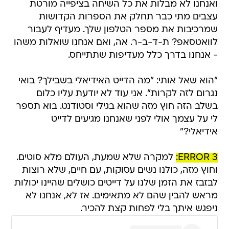
ואנחנו לא מבלות את כל השיחה בציפייה מורטת
עצבים מתי כבר תחלק את הספרות הקדושות
שמרכיבות את מספר הטלפון שלך. מעדיף לעבור
לוואטסאפ? ת-ד-ב-ר. אה, ואם אנחנו שואלות משהו
- אנחנו בדרך כלל מעדיפות שתתייחס.
"הוא שאל אותי: "מה הדייט האידיאלי בשבילך? בואי
נגרום לזה לקרות". אני עוד לא יודעת עליו כלום
בשלב הזה חוץ מזה שהוא בגילי וסטודנט. בוא תספר
לי על עצמך אולי לפני שאנחנו מגיעים לדייט
אידיאלי?"
ERROR 3:
למקרה שלא שמעת, העולם מלא סוטים.
וחוץ מזה, כולנו נשים עסוקות, עם חיים, שלא רוצות
לבזבז את הזמן שלנו על דייטים כושלים שהיינו יכולות
מראש להבין שהם לא מתאימים. אז לא, אנחנו לא
ניפגש איתך בלי לפחות קצת להכיר.