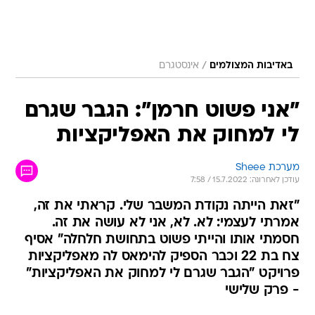
/
באדיבות המצולמים
אינסטגרם
"אני פשוט חרמן": הגבר שגרם
לי למחוק את האפליקציות
מערכת Sheee
עודכן לאחרונה: 15.7.2022 / 7:58
"זאת הייתה נקודת המשבר שלי. קראתי את זה,
אמרתי לעצמי: לא. לא, אני לא עושה את זה.
חסמתי אותו והייתי פשוט בתחושת חלחלה" אסיף
צח בת 22 וכבר הספיק להימאס לה מאפליקציות
פרויקט "הגבר שגרם לי למחוק את האפליקציות"
- פרק שלישי