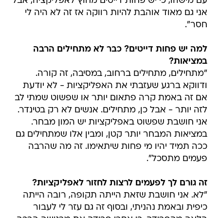
עם מישהו, כי יש פחות דייטים מחוץ לאפליקציה, אבל
אני גם מאוד אוהבת להיות רווקה אז זה לא היה לי
חסר".
למה יש פחות דייטים? כבר לא מתחילים הרבה
במציאות?
"מתחילים, מתחילים ברחוב, במסיבה, זה קורה.
ודווקא ברגע שעזבתי את האפליקציות - לא יודעת
אם זה באמת קרה פתאום יותר או שפשוט שמתי לב
לזה יותר - אבל כן, מתחילים. אנשים לא רק בטינדר.
אני חושבת שפשוט באפליקציות יש המון מבחר.
במציאות המבחר יותר קטן, ומבין אלו שמתחילים גם
ככה תמיד יהיו מי פחות שיתאימו. זה מה שהרבה
פעמים מתסכל".
זה גורם לך לפעמים לרצות לחזור לאפליקציות?
"לא. אני חושבת שזאת הייתה תקופה, רובה הייתה
כיפית ובאמת נהניתי, ובסוף זה גם עזר לי לעבור