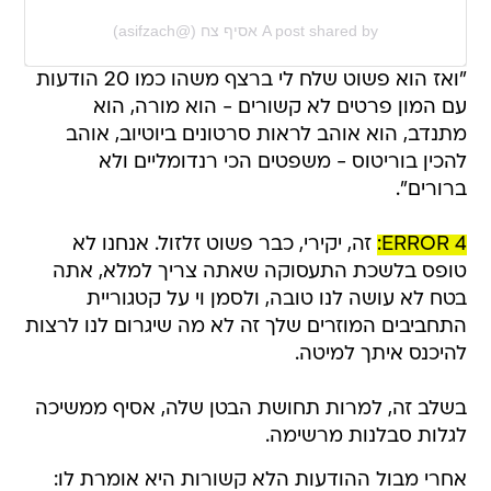
A post shared by אסיף צח (@asifzach)
"ואז הוא פשוט שלח לי ברצף משהו כמו 20 הודעות
עם המון פרטים לא קשורים - הוא מורה, הוא
מתנדב, הוא אוהב לראות סרטונים ביוטיוב, אוהב
להכין בוריטוס - משפטים הכי רנדומליים ולא
ברורים".
ERROR 4:
זה, יקירי, כבר פשוט זלזול. אנחנו לא
טופס בלשכת התעסוקה שאתה צריך למלא, אתה
בטח לא עושה לנו טובה, ולסמן וי על קטגוריית
התחביבים המוזרים שלך זה לא מה שיגרום לנו לרצות
להיכנס איתך למיטה.
בשלב זה, למרות תחושת הבטן שלה, אסיף ממשיכה
לגלות סבלנות מרשימה.
אחרי מבול ההודעות הלא קשורות היא אומרת לו: