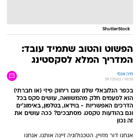
ShutterStock
הפשוט והטוב שתמיד עובד:
המדריך המלא לסקסטינג
מיה אגסי
29.7.2022 / 10:25
בכפר הגלובאלי שלנו שבו ריחוק פיזי (או חברתי)
הוא לפעמים חלק מהמשוואה, עושים סקס בכל
הדרכים האפשריות - בוידאו, בטלפון, באימוג'ים
וגם בהודעות טקסט. מסתבכים? ככה עושים את
זה נכון
אנחנו דור מזויין. הטכנולוגיה זיינה אותנו. אנחנו