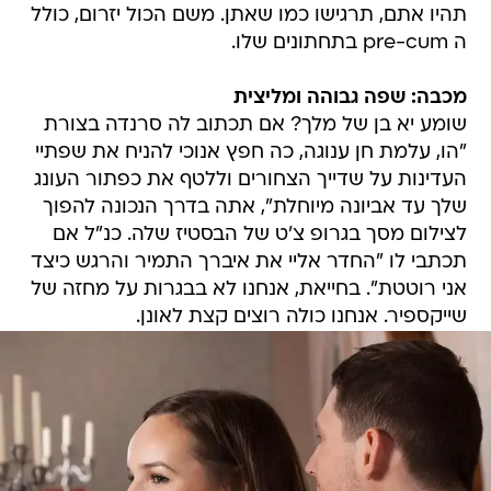
תהיו אתם, תרגישו כמו שאתן. משם הכול יזרום, כולל
ה pre-cum בתחתונים שלו.
מכבה: שפה גבוהה ומליצית
שומע יא בן של מלך? אם תכתוב לה סרנדה בצורת
"הו, עלמת חן ענוגה, כה חפץ אנוכי להניח את שפתיי
העדינות על שדייך הצחורים וללטף את כפתור העונג
שלך עד אביונה מיוחלת", אתה בדרך הנכונה להפוך
לצילום מסך בגרופ צ'ט של הבסטיז שלה. כנ"ל אם
תכתבי לו "החדר אליי את איברך התמיר והרגש כיצד
אני רוטטת". בחייאת, אנחנו לא בבגרות על מחזה של
שייקספיר. אנחנו כולה רוצים קצת לאונן.