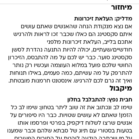
מיחזור
מדליק: העלאת זיכרונות
אם נצא מנקודת הנחה שהאנשים שאתם עושים
איתם סקסטינג הם כאלו שכבר זכו לראות ולהרגיש
אתכם בלייב, העלאת זיכרונות מלפני
חודשיים/שעתיים, יכולה להיות התנעה נהדרת לסשן
סקסטינג סוער. כבר יש לכם על מה להתבסס, הזיכרון
החושי שלכם פועל במלוא העוצמה ועכשיו רק נותר
להתרפק על מה עשיתם, כמה פעמים, באילו תנוחות
ואיך זה גרם לכם להרגיש. אינסטנט חרמנות מובטחת.
מיקבול
חבית נפץ: להתבלבל בחלון
שימו לב ונכתוב את זה שוב ליתר בטחון: שימו לב כל
הזמן! שאתם לא עושים שטויות. כבר היו סיפורים על
אנשים שרצו לשלוח דיקפיק בפרטי ופרסמו אותו
בטעות בסטורי עם תיוג של סבתא שלהם וכבר שמענו
על מי שכתבה הודעה לוהטת על החורים הפעורים