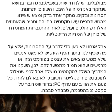
מבולבלים, יש לנו חדשות בשבילכם: מדובר בנושא
שנחקר באקדמיה על היבטיו השונים: יתרונות,
חסרונות ונזקים. מחקר אחד בדק ומצא ש 41%
מהמשתתפים עשו סקסטינג בחייהם וסביר שהאחוזים
האלו רק הולכים ועולים, לאור ההתגברות המתמדת
של כוחן של המדיות הדיגיטליות.
אבל אנחנו לא כאן כדי לדבר על החסרונות, אלא על
מה שכיף לנו. בתוך הכיף הזה, יש לא מעט אנשים
שלא ממש מוצאים את עצמם בפורמט הזה, או
מרגישים שהוא תמיד מתפשל להם. לכן, השקנו את
המדריך השלם לסקסטינג מוצלח אבל לפני שנצלול
לתוכו, נשים דיסקליימר חשוב כי לא בא לנו להרוג כל
פעם את הווייב עם עודף PC: ברור שמדובר על
סקסטינג בהסכמה, סבבה? סבבה.