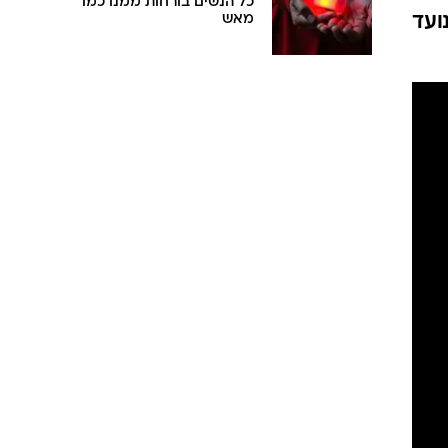
כל הנשים בורחות ממנו כמו
ועד
מאש