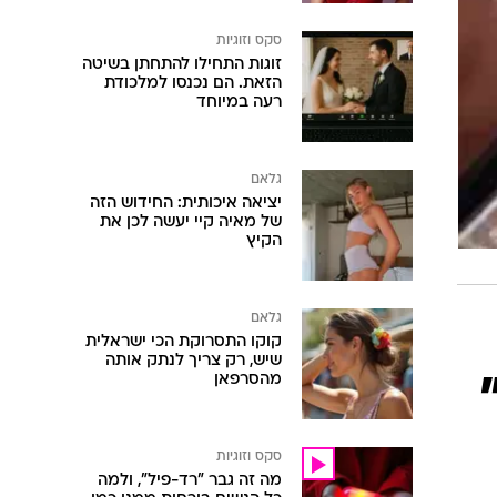
סקס וזוגיות
זוגות התחילו להתחתן בשיטה
הזאת. הם נכנסו למלכודת
רעה במיוחד
גלאם
יציאה איכותית: החידוש הזה
של מאיה קיי יעשה לכן את
הקיץ
גלאם
קוקו התסרוקת הכי ישראלית
שיש, רק צריך לנתק אותה
מהסרפאן
סקס וזוגיות
מה זה גבר "רד-פיל", ולמה