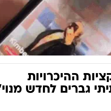
יות ההיכרויות
תי גברים לחדש מנוי"