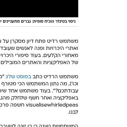
ניסוי בטינדר הוכיח סופית: גברים מתעניינים 
משתמש רדיט פתח דיון מסקרן על א
ואתרי היכרויות ופנה לאנשים שעוב
מאחורי הקלעים. בעוד סיפורי היכרוי
של האפליקציות והאתרים המובילים ש
משתמש הרדיט כתב
בפוסט שלו
: "
וכו'), מה נתון המשתמש הכי מטורף
עבודתכם?". בעוד משתמש אחד שית
באפליקציה ואחר חשף שלחלק מהגב
isewhirledpeas
לבנו.