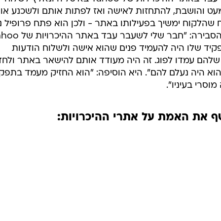
עט והושבת, להתחזות לאישה ואז לפתות אותם ולשכנע או
 שהלקוח ימשיך בפעילותו באתר - ולכן הוא פתח פרופיל נ
אטרקטיבי והחל לפנות לגברים. היא הסבירה: "חבר שלי לשעבר 
בתחילת שנות ה-2000. התפקיד שלו היה להעמיד פנים שהוא אישה ולשלוח הודעות
שלהם עמדו לפוג. זה היה מעודד אותם להישאר באתר ולח
וא היה נעלם להם". היא הוסיפה: "הוא החזיק מעמד בתפק
סרי בעיניו".
 את האמת על אתרי ההיכרויות: