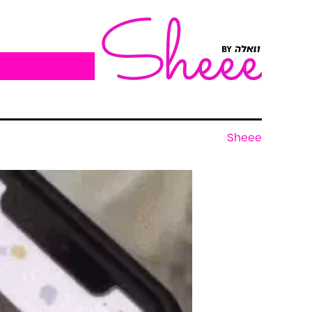
Sheee