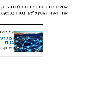
אנשים בתגובות נותרו בהלם מוצדק.
אחד ואחר הוסיף: "אני בטוח בכמעט 100% שזה קורה בכל אפליקציות ההיכרויות".
עוד בוואל
בזול!
בשיתוף וו