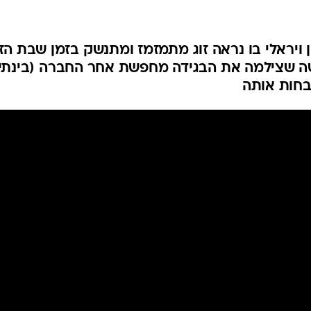
ויראלי בו נראה זוג מתמזמז ומתנשק בזמן שבת הזו
שה שצילמה את הבגידה מחפשת אחר החברה (בינתי
חות אותה