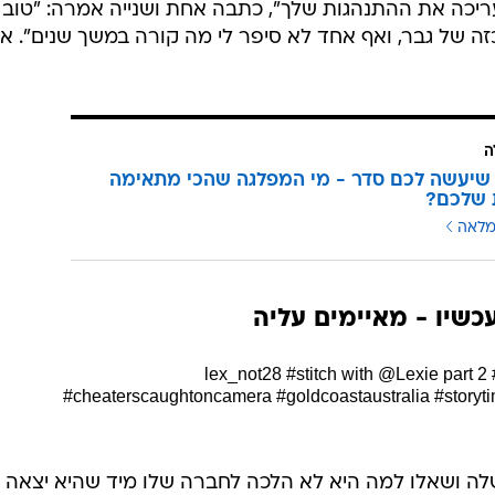
יכה את ההתנהגות שלך", כתבה אחת ושנייה אמרה: "טוב
זה של גבר, ואף אחד לא סיפר לי מה קורה במשך שנים". א
ה
שיעשה לכם סדר - מי המפלגה שהכי מתאימה
 שלכם?
מלאה
כשיו - מאיימים עליה
#stitch
with @Lexie part 2
#cheaterscaughtoncamera
#goldcoastaustralia
#storyt
שלה ושאלו למה היא לא הלכה לחברה שלו מיד שהיא יצאה