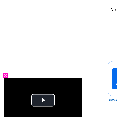
בל
שימוש