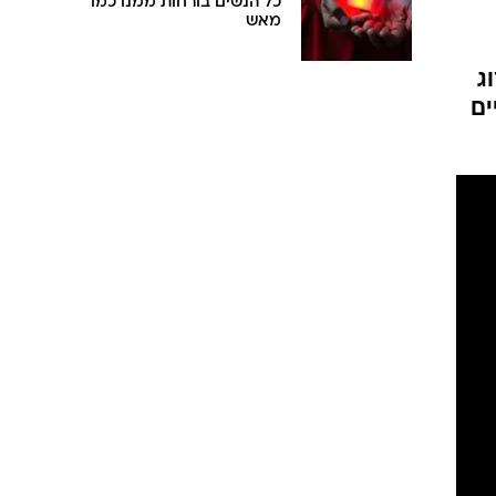
כל הנשים בורחות ממנו כמו
מאש
ג
ים