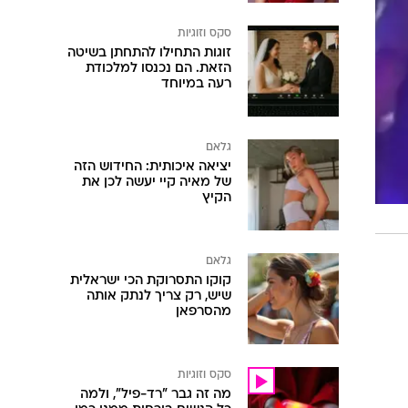
סקס וזוגיות
זוגות התחילו להתחתן בשיטה
הזאת. הם נכנסו למלכודת
רעה במיוחד
גלאם
יציאה איכותית: החידוש הזה
של מאיה קיי יעשה לכן את
הקיץ
גלאם
קוקו התסרוקת הכי ישראלית
שיש, רק צריך לנתק אותה
מהסרפאן
סקס וזוגיות
מה זה גבר "רד-פיל", ולמה