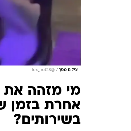
/
צילום מסך
@lex_not28
מי מזהה את 
אחרת בזמן ש
בשירותים?