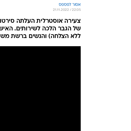
אסור לפספס
21.11.2022 / 22:05
צעירה אוסטרלית העלתה סירטון 
של הגבר הלכה לשירותים. האי
ללא הצלחה) והנשים ברשת משב