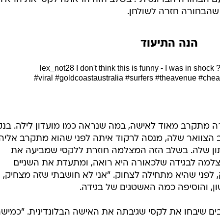
 שהבחורה חזרה לשולחן.
הנה התיעוד
I don't think this is funny - I was in shock 
#viral
#goldcoastaustralia
#surfers
#theavenue
#chea
רה מתקרב מאוד לאישה, במה שנראה כמו מועדון לילה. בנק
ב הצוואר שלה, מנסה לרקוד איתה לפני שהוא מתקרב אליה
תון שלה. בשלב הזה המצלמה חוזרת ללקסי שמביעה את
מה לבגידה שלכאורה היא רואה, ומתעדת את השניים
 לפני שהיא מתחילה לצחוק. "אני לא חושבתי שזה מצחיק,
ון, והוסיפה כמה האשטגים של בגידה.
ם שיבחו את לקסי שגיבתה את האישה הבלונדינית. "כמישה