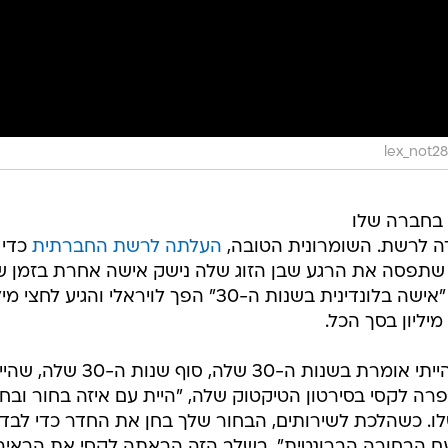
 בחברה שלו
דה לרשת. השומרונית הטובה,
העלתה לרשת החברתית
כדי
 שתפסה את הרגע שבן הזוג שלה נישק אישה אחרת בזמן ש
הלכה לשירותים. החיפוש שלה אחרי "אישה בלונדינית בשנות ה-30" הפך לויראלי והגיע לחצ
"אני מחפשת אחר אישה בלונדינית, הייתי אומרת בשנות ה-30 שלה, סוף ש
 ה-27 באוגוסט", סיפרה לקסי בסירטון הטיקטוק שלה, "היית עם איזה בחור וב
לו. כשהלכת לשירותים, הבחור שלך בחן את החדר כדי לבד
ם הבחורה הברונטית". בשלב הזה הראתה לקסי את הראיה