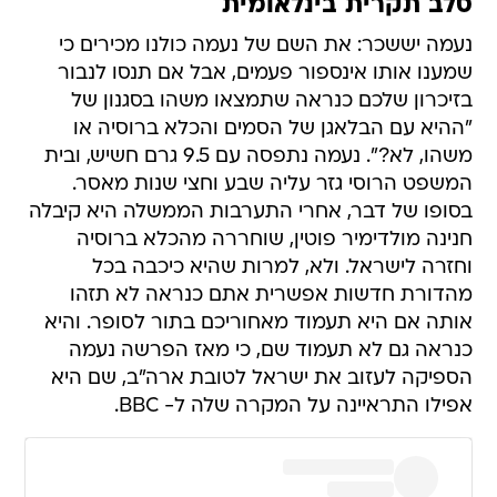
סלב תקרית בינלאומית
נעמה יששכר: את השם של נעמה כולנו מכירים כי
שמענו אותו אינספור פעמים, אבל אם תנסו לנבור
בזיכרון שלכם כנראה שתמצאו משהו בסגנון של
"ההיא עם הבלאגן של הסמים והכלא ברוסיה או
משהו, לא?". נעמה נתפסה עם 9.5 גרם חשיש, ובית
המשפט הרוסי גזר עליה שבע וחצי שנות מאסר.
בסופו של דבר, אחרי התערבות הממשלה היא קיבלה
חנינה מולדימיר פוטין, שוחררה מהכלא ברוסיה
וחזרה לישראל. ולא, למרות שהיא כיכבה בכל
מהדורת חדשות אפשרית אתם כנראה לא תזהו
אותה אם היא תעמוד מאחוריכם בתור לסופר. והיא
כנראה גם לא תעמוד שם, כי מאז הפרשה נעמה
הספיקה לעזוב את ישראל לטובת ארה"ב, שם היא
אפילו התראיינה על המקרה שלה ל- BBC.