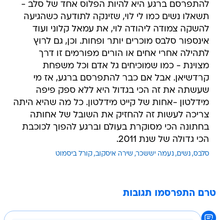
להתפרסם ברגע היא להיות הפלוס אחד של סלב -
תשאלו נשים כמו לי לוי, שזינקה לתודעה כשהגיעה
להשקה צמודה ליהודה לוי, את עמאל קלוני ועוד
אינספור סלבס מוכרים יותר ופחות. וכן, גם לרוץ
לתהילה אחרי אחים או הורים מפורמים זו דרך
מצוינת - כמו שמוכיחים גל אדם וכל משפחת
קרדשיאן. אבל אם כבר להתפרסם ברגע, אז מי
שעשתה את זה הכי בגדול היא ללא ספק פיפה
מידלטון -אחות של קייט מידלטון. כל מה שהיא היתה
צריכה לעשות זה להחזיק את השובל של אחותה
בחתונה הכי מסוקרת בעולם וברגע להפוך לכוכבת
הכי גדולה של שנת 2011.
סלבס
נשים
נעמה יששכר
שירה איסקוב
קורל ביסמוט
טרם התפרסמו תגובות