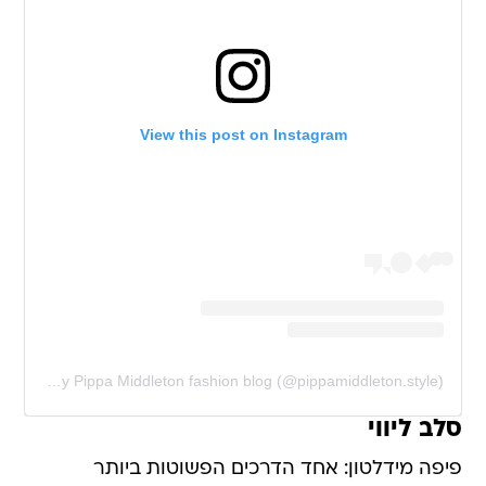
View this post on Instagram
A post shared by Pippa Middleton fashion blog (@pippamiddleton.style)
סלב ליווי
פיפה מידלטון: אחד הדרכים הפשוטות ביותר