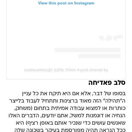
View this post on Instagram
A post shared by וואלה! סלבס (@wallacelebs)
סלב פאדיחה
בסופו של דבר, אלא אם היא תיקח את כל עניין
ה"תהילה" הזה מאוד ברצינות ותתחיל לעבוד בלייצר
כותרות או למצוא עבודה אמיתית בתחום (משחק,
הנחיה או דוגמנות למשל, אתם יודעים, הדברים האלו
שאנשים עושים כדי שנכיר אותם באופן רציף) היא
ככל הנראה תהיה מפורסמת בעיקר בשכונה שלה