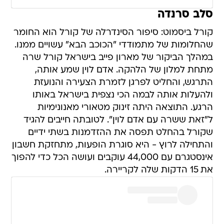
סלב סרנדה
קורל ביסמוט: סיפור הסינדרלה של קורל הוא החומר
שהחלומות של מתמודדי "הכוכב הבא" עשויים ממנו.
במהלך הביקור של מארון פייב בישראל קורל שרה
מתחת למלון של הלהקה. אדם לוין שמע אותה,
התרגש, והחליט לפרגן לזמרת הצעירה והנועזת
ולהעלות אותה לבמה הכי נצפית בישראל באותו
הרגע. התוצאה היתה זינוק מטאורי מאנונימיות
ל"זאת ששרה עם אדם לוין". לטובתה חייבים להגיד
שקורל בהחלט תפסה את ההזדמנות בשתי ידיים
והתחילה לרוץ - היא סוגרת הופעות, מתחזקת חשבון
אינסטגרם עם 44,000 עוקבים ועושה הכל כדי להפוך
את 15 הדקות שלה לקריירה.