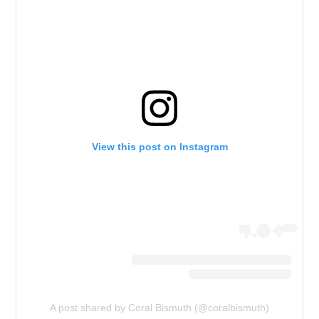
View this post on Instagram
A post shared by Coral Bismuth (@coralbismuth)