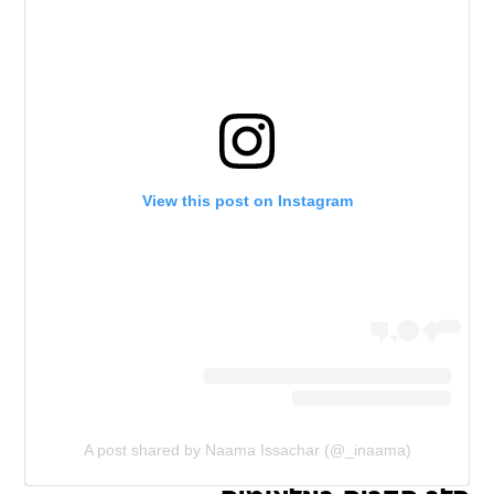
View this post on Instagram
A post shared by Naama Issachar (@_inaama)