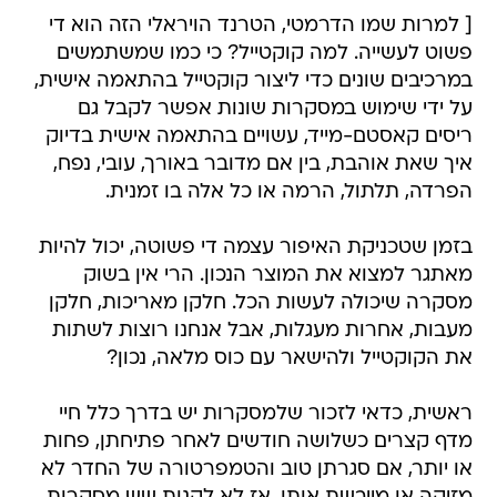
[ למרות שמו הדרמטי, הטרנד הויראלי הזה הוא די
פשוט לעשייה. למה קוקטייל? כי כמו שמשתמשים
במרכיבים שונים כדי ליצור קוקטייל בהתאמה אישית,
על ידי שימוש במסקרות שונות אפשר לקבל גם
ריסים קאסטם-מייד, עשויים בהתאמה אישית בדיוק
איך שאת אוהבת, בין אם מדובר באורך, עובי, נפח,
הפרדה, תלתול, הרמה או כל אלה בו זמנית.
בזמן שטכניקת האיפור עצמה די פשוטה, יכול להיות
מאתגר למצוא את המוצר הנכון. הרי אין בשוק
מסקרה שיכולה לעשות הכל. חלקן מאריכות, חלקן
מעבות, אחרות מעגלות, אבל אנחנו רוצות לשתות
את הקוקטייל ולהישאר עם כוס מלאה, נכון?
ראשית, כדאי לזכור שלמסקרות יש בדרך כלל חיי
מדף קצרים כשלושה חודשים לאחר פתיחתן, פחות
או יותר, אם סגרתן טוב והטמפרטורה של החדר לא