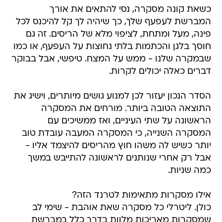
כשאת קונה מסקרה, נסי להתאים את אורך
המברשת לעפעף שלך, כך שיהיה לך קל להיכנס לכל
פינה, מעל ומתחת, לציפוי מלא של הריסים. זה גם
חוסך בלגן והכתמות בלתי נחוצות על העפעף, או כמו
שבמקרה שלנו - ממש על המצח. טיפשי, אבל בבוקר
דברים כאלה יכולים לקרות.
הסדר הנכון יעזור לכן למנוע גושים מיותרים, וישיג את
התוצאה הטובה ביותר. מורחים את המסקרה
הראשונה על שתי העיניים, ואז ממשיכים עם
המסקרה השנייה, כי המסקרה המעבה עובדת טוב
יותר כשיש לה משהו חוץ מהריסים להיצמד אליו -
אבל רק אחרי שנותנים לראשונה להתייבש במשך
כמה שניות.
אילו מסקרות מתאימות לטרנד הזה?
כולן. ליטרלי כל מסקרה שאת אוהבת - שימי לב
שמסקרות מאריכות מלוות בדרך כלל במברשת