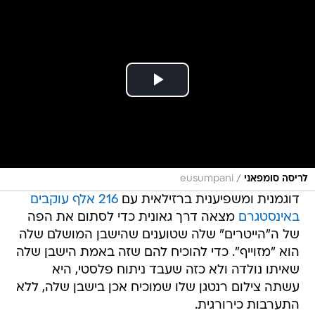
/
לריסה סומפאני
eusumpani
דוגמנית ומשפיענית ברזילאית עם
216 אלף עוקבים
באינסטגרם
מצאה דרך גאונית כדי לסתום את הפה
של ה"הייטרים" שלה שטוענים שהישבן המושלם שלה
הוא "מזוייף". כדי להוכיח להם שזה באמת הישבן שלה
שאיתו נולדה ולא כזה שעבד ניתוח פלסטי, היא
עשתה צילום רנטגן שלו שמוכיח אכן בישבן שלה, ללא
התערבות כירורגית.