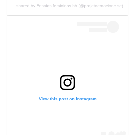
A post shared by Ensaios femininos bh (@projetoemocione.se)
View this post on Instagram