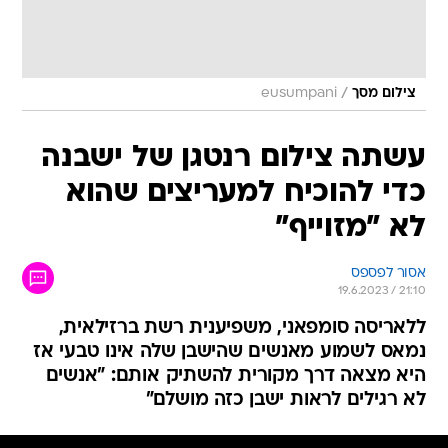
/
צילום מסך
eusumpani
עשתה צילום רנטגן של ישבנה
כדי להוכיח למעריצים שהוא
לא "מזוייף"
אסור לפספס
19.6.2023 / 21:10
ללאריסה סומפאני, משפיענית רשת ברזילאית,
נמאס לשמוע מאנשים שהישבן שלה אינו טבעי אז
היא מצאה דרך מקורית להשתיק אותם: "אנשים
לא רגילים לראות ישבן כזה מושלם"