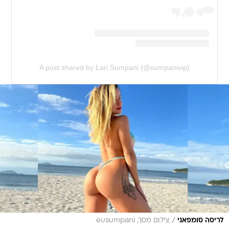
A post shared by Lari Sumpani (@sumpanivip)
/
לריסה סומפאני
צילום מסך, eusumpani