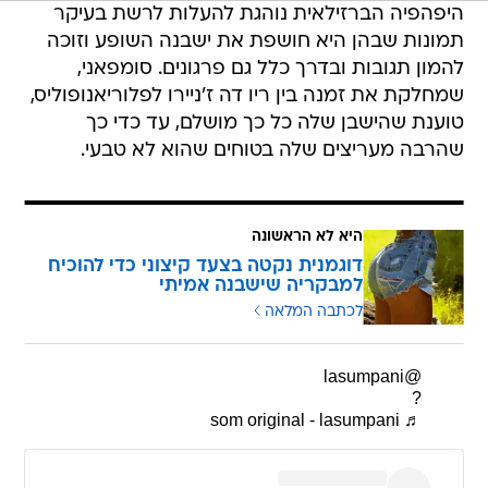
היפהפיה הברזילאית נוהגת להעלות לרשת בעיקר
תמונות שבהן היא חושפת את ישבנה השופע וזוכה
להמון תגובות ובדרך כלל גם פרגונים. סומפאני,
שמחלקת את זמנה בין ריו דה ז'ניירו לפלוריאנופוליס,
טוענת שהישבן שלה כל כך מושלם, עד כדי כך
שהרבה מעריצים שלה בטוחים שהוא לא טבעי.
היא לא הראשונה
דוגמנית נקטה בצעד קיצוני כדי להוכיח
למבקריה שישבנה אמיתי
לכתבה המלאה
@lasumpani
?
♬ som original - lasumpani