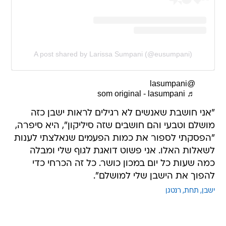
A post shared by Larissa Sumpani (@eusumpani)
@lasumpani
♬ som original - lasumpani
"אני חושבת שאנשים לא רגילים לראות ישבן כזה
מושלם וטבעי והם חושבים שזה סיליקון", היא סיפרה,
"הפסקתי לספור את כמות הפעמים שנאלצתי לענות
לשאלות האלו. אני פשוט דואגת לגוף שלי ומבלה
כמה שעות כל יום במכון כושר. כל זה הכרחי כדי
להפוך את הישבן שלי למושלם".
ישבן
תחת
רנטגן