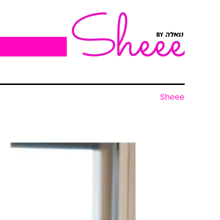
Sheee