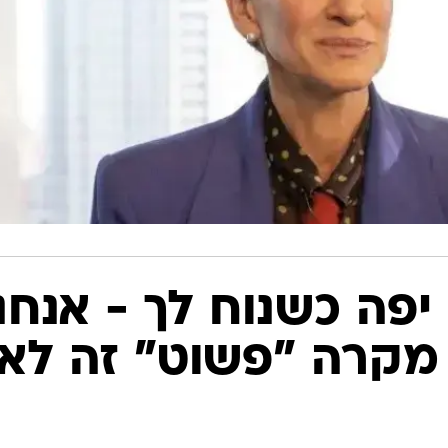
יפה כשנוח לך - אנחנ
 מקרה "פשוט" זה לא