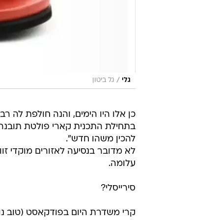
/
גלי
גל ביטון
בתחילת התכנית קארי פולטת תובנה 
להכין משהו חדש".
לא מדובר בנסיעה לאזורים מוקדי זווע
עלומה.
סירייסלי?
קרי משדרת היום בפודקאסט (טוב נו 