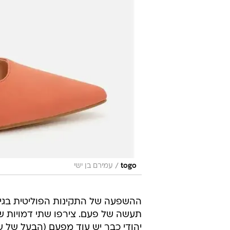
/
togo
עמירם בן ישי
ההשפעה של התקינות הפוליטית בגיר
תעשה של פעם. צירפו שתי דמויות ש
יהודי כבר יש עוד מפעם (הבעל של ש