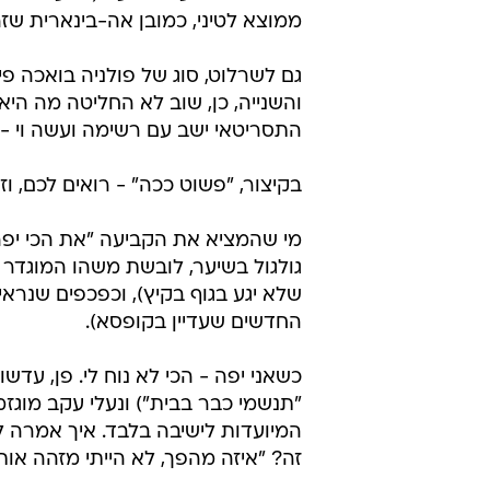
ממוצא לטיני, כמובן אה-בינארית שזה 
גם לשרלוט, סוג של פולניה בואכה 
והשנייה, כן, שוב לא החליטה מה הי
התסריטאי ישב עם רשימה ועשה וי - 
בקיצור, "פשוט ככה" - רואים לכם, וז
מי שהמציא את הקביעה "את הכי יפה כ
גולגול בשיער, לובשת משהו המוגדר 
שלא יגע בגוף בקיץ), וכפכפים שנראי
החדשים שעדיין בקופסא).
כשאני יפה - הכי לא נוח לי. פן, ע
המיועדות לישיבה בלבד. איך אמרה 
זה? "איזה מהפך, לא הייתי מזהה אות