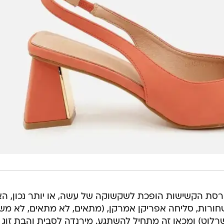
סת הקשישות הופכת לשקשוקה של עשה, או יותר נכון, הא
חורות, סליחה אפריקן אמרקן, (מתאים, לא מתאים, לא משנ
רלוט) ומכאן זה מתחיל להשתגע. מירנדה לסבית והבת זוג