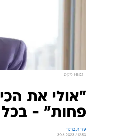
HBO מקס
"אולי את הכי 
פחות" - בכל
עירית ברנר
30.6.2023 / 12:50