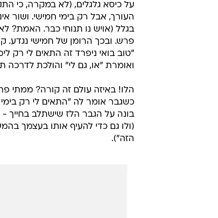
על כיסא גלגלים, (לא במקרה, כי התק
העורך, אבל רק בימי חמישי. ושור אי
בגלל (אויש נו תנוחי כבר. האמת? 
פרש. ובכך הרומן של חמישי נגדע. ק
"טוב בואי ניפרד זה התאים לי רק לי
ואומרת "או, גם לי" והולכת לדרכה ת
הלו! באיזה עולם זה קורה? ממתי פר
כשגבר אומר לה "התאים לי רק בימי 
בונה על הגבר הלז שישתלב בחייך - 
(ולו גם כדי להעיף אותו בעצמך בהמ
הזה").