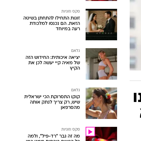
סקס וזוגיות
זוגות התחילו להתחתן בשיטה
הזאת. הם נכנסו למלכודת
רעה במיוחד
גלאם
יציאה איכותית: החידוש הזה
של מאיה קיי יעשה לכן את
הקיץ
גלאם
ו
קוקו התסרוקת הכי ישראלית
שיש, רק צריך לנתק אותה
מהסרפאן
סקס וזוגיות
מה זה גבר "רד-פיל", ולמה