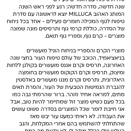
שנה חדשה, סדרה חדשה: רגע לפני ראש השנה
המותג האהוב MILLUCA יוצא לראשונה עם סדרת
טיפוח לגוף המכילה חומרים פעילים - אחד בכל ניחוח
של הסדרה, כוללת קרמי גוף ותרסיסים מונה שמונה
מוצרים - קרם גוף, וספריי גוף תואם.
מוצרי הקרם והספריי בניחוח הוניל מועשרים
בניאציאמיד, הכוכב של עולם טיפוח העור בחצי שנה
האחרונה, תרסיס וקרם אננס מועשרים בקולגן ללחות
ומיצוק, תרסיס וקרם הקוקוס מועשרים בחומצה
היאלרונית, ותרסיס וקרם מנגו מועשרים באלסטין
להגברת הגמישות הטבעית של העור, והסרת תאים
מתים, למראה אחיד וזוהר. ברור שהרמתי גבה כמו
בכל פעם כשיש מוצר זול שמתיימר להיות טוב, אבל
אני חייבת לומר שכל המוצרים בסדרה פשוט עושים
את העבודה. לא ראיתי כמעט עור יבש מאז
שהתחלתי להשתמש בהם אחרי המקלחת, והגב