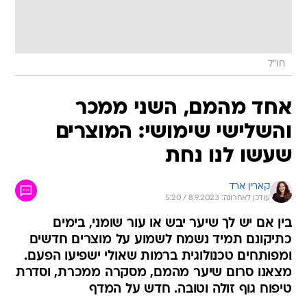
חו"ל
אחד מהמם, השני ממכר
והשלישי שימושי: המוצרים
שעשו לנו נחת
קארין ארד
עודכן לאחרונה: 8.9.2023 / 5:20
בין אם יש לך שיער יבש או עור שומני, בימים
כתיקונם תמיד נשמח לשמוע על מוצרים חדשים
ומפותחים טכנולוגית ברמות שאולי ישפיעו הפעם.
מצאנו סרום שיער מהמם, מסקרה ממכרת, וסדרת
טיפוח גוף זולה וטובה. חדש על המדף