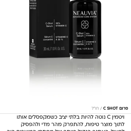
/
סרום C SHOT
חו״ל
ויטמין C נוטה להיות בלתי יציב כשמקפסלים אותו
לתוך מוצר טיפוח, להתפרק מהר מדי ולהפסיק