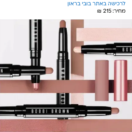
לרכישה באתר בובי בראון
מחיר: 215 ₪