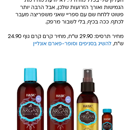
העליון שלי בכלל מודה לי. לא יודעת מה רמת
הגמישות ואורך הזרועות שלכן, אבל הרבה יותר
פשוט ללחח שם עם ספריי שאני משפריצה מעבר
לכתף. ככה בכיף, בלי לשבור מרפק.
מחיר תרסיס: 29.90 ש"ח, מחיר קרם קרם גוף 24.90
ש"ח,
להשיג בסניפים וסופר-פארם אונליין