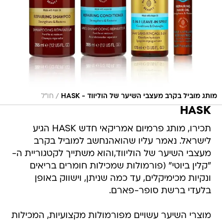
/
מותג מוביל בקרב מעצבי השיער של הוליווד - HASK
חו"ל
HASK
תכירו, מותג פרמיום אמריקאי חדש HASK הגיע
לישראל. נאמר עליו שהואהנחשב למוביל בקרב
מעצבי השיער של הוליווד,והוא משתייך לקטגוריית ה-
"קלין ביוטי" (פורמולות שמכילות חומרים בריאים
ונקיות מכימיקלים, עד כמה שניתן, וישווק באופן
בלעדי ברשת סופר-פארם.
מוצרי השיער עשויים מפורמולות מקצועיות, המכילות