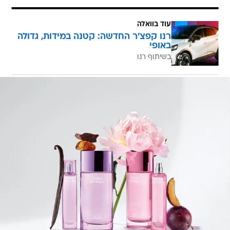
עוד בוואלה
רנו קפצ'ר החדשה: קטנה במידות, גדולה
באופי
בשיתוף רנו