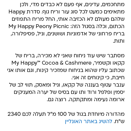
מתחכמים, עדינים, אף פעם לא כבדים מדי, ולכן
מתאימים כמעט לכל סוג עור וריח גוף. סדרת Happy
שלהם מעולם לא הכזיבה אותי, החל מריח התפוזים
הכתום, וכלה בסגול הזה: My Happy Peony Picnic
בריח פרחוני של אדמוניות ושושנים, וניל, פסיפלורה,
ותות.
מסתבר שיש עוד ניחוח שאני לא מכירה, בריח של
קקאו וקשמיר, My Happy™ Cocoa & Cashmere
שכתוב עליו שהוא בניחוח שמזכיר קינוח, וגם אותו אני
חייבת, כי קינוחים זה אני.
ענבר עטוף בעננה של קקאו, וניל ומאסק, תווי לב של
יסמין ופלפל ורוד ותו עם בסיס של יערה המעניקים
ארומה נעימה ומתקתקה. רוצה גם.
מהדורה מיוחדת בגול של 100 מ"ל תעלה לכם 2340
ש"ח.
להשיג באתר האונליין