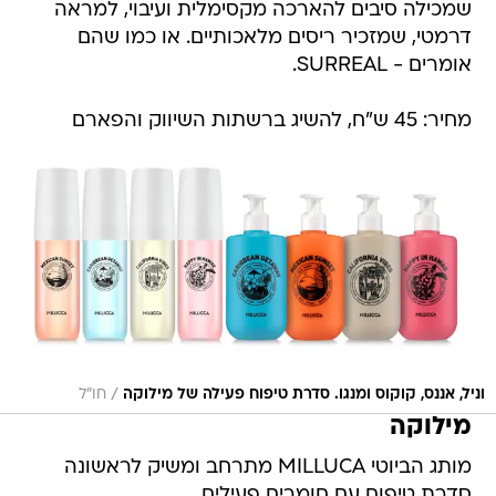
שמכילה סיבים להארכה מקסימלית ועיבוי, למראה
דרמטי, שמזכיר ריסים מלאכותיים. או כמו שהם
אומרים - SURREAL.
מחיר: 45 ש"ח, להשיג ברשתות השיווק והפארם
/
וניל, אננס, קוקוס ומנגו. סדרת טיפוח פעילה של מילוקה
חו"ל
מילוקה
מותג הביוטי MILLUCA מתרחב ומשיק לראשונה
סדרת טיפוח עם חומרים פעילים