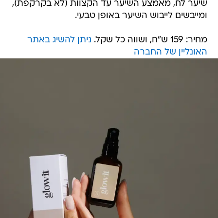
שיער לח, מאמצע השיער עד הקצוות (לא בקרקפת),
ומייבשים לייבוש השיער באופן טבעי.
מחיר: 159 ש"ח, ושווה כל שקל.
ניתן להשיג באתר
האונליין של החברה