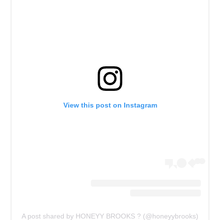
View this post on Instagram
A post shared by HONEYY BROOKS ? (@honeyybrooks)