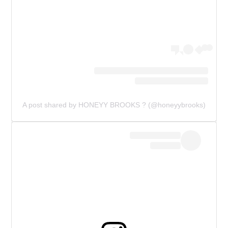
A post shared by HONEYY BROOKS ? (@honeyybrooks)