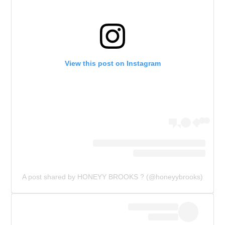
View this post on Instagram
A post shared by HONEYY BROOKS ? (@honeyybrooks)