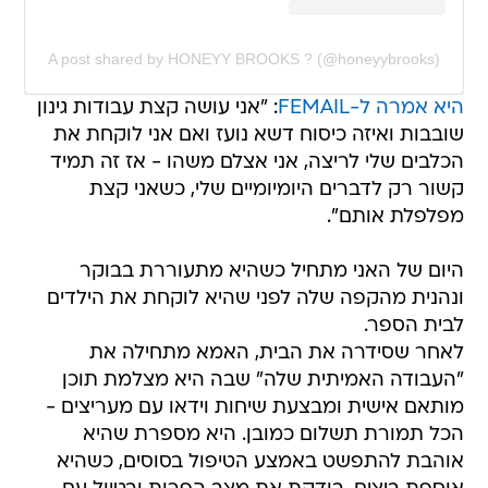
A post shared by HONEYY BROOKS ? (@honeyybrooks)
היא אמרה ל-FEMAIL
: "אני עושה קצת עבודות גינון
שובבות ואיזה כיסוח דשא נועז ואם אני לוקחת את
הכלבים שלי לריצה, אני אצלם משהו - אז זה תמיד
קשור רק לדברים היומיומיים שלי, כשאני קצת
מפלפלת אותם".
היום של האני מתחיל כשהיא מתעוררת בבוקר
ונהנית מהקפה שלה לפני שהיא לוקחת את הילדים
לבית הספר.
לאחר שסידרה את הבית, האמא מתחילה את
"העבודה האמיתית שלה" שבה היא מצלמת תוכן
מותאם אישית ומבצעת שיחות וידאו עם מעריצים -
הכל תמורת תשלום כמובן. היא מספרת שהיא
אוהבת להתפשט באמצע הטיפול בסוסים, כשהיא