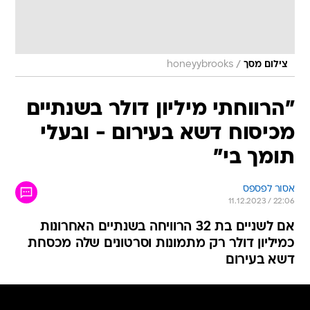
/
צילום מסך
honeyybrooks
"הרווחתי מיליון דולר בשנתיים
מכיסוח דשא בעירום - ובעלי
תומך בי"
אסור לפספס
11.12.2023 / 22:06
אם לשניים בת 32 הרוויחה בשנתיים האחרונות
כמיליון דולר רק מתמונות וסרטונים שלה מכסחת
דשא בעירום