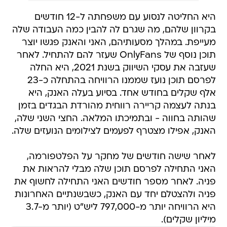
היא החליטה לנסוע עם משפחתה ל-12 חודשים
בקרוון שלהם, מה שגרם לה להבין כמה העבודה שלה
מעייפת. במהלך מסעותיהם, האני והאנק פגשו יוצר
תוכן נוסף של OnlyFans שעזר להם להתחיל. לאחר
שעזבה את עסקי השיווק בשנת 2021, היא החלה
לפרסם תוכן נועז שממנו הרוויחה בהתחלה כ-23
אלף שקלים בחודש אחד. בסיוע בעלה האנק, היא
בנתה לעצמה קריירה רווחית מהורדת הבגדים בזמן
שהותה בחווה - ובתמיכתו המלאה. החצי השני שלה,
האנק, אפילו מצטרף לפעמים לצילומים הנועזים שלה.
לאחר שישה חודשים של מחקר על הפלטפורמה,
האני התחילה לפרסם תוכן שלה מבלי להראות את
פניה. לאחר מספר חודשים האני התחילה לחשוף את
פניה ולהצטלם יחד עם האנק, כשבשנתיים האחרונות
היא הרוויחה יותר מ-797,000 ליש"ט (יותר מ-3.7
מיליון שקלים).