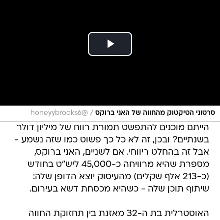
/
סרטוני הטיקטוק מהחווה של האני ברוקס
@honeyybrooks6
הייתם מוכנים להתפשט תמורת רווח של מיליון דולר
בשנתיים? ובכן, זה לא כל כך פשוט כמו שזה נשמע -
אבל זה בהחלט ריווחי. אם לשניים, האני ברוקס,
מספרת שהיא מרוויחה כ-45,000 ליש"ט בחודש
(כ-213 אלף שקלים) מהעיסוק יוצא הדופן שלה:
שיתוף תוכן שלה - כשהיא מכסחת דשא בעירום.
האוסטרלית בת ה-32 מאזנת בין תחזוקת החווה