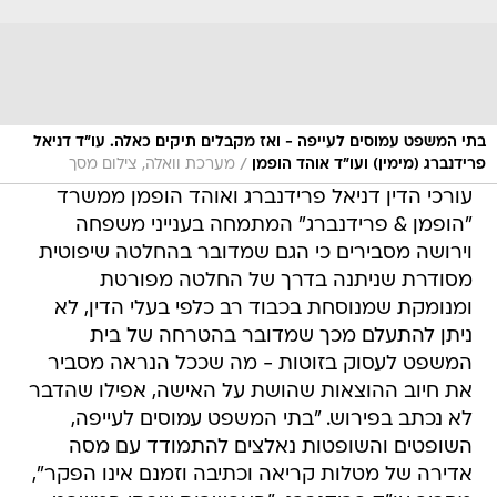
בתי המשפט עמוסים לעייפה - ואז מקבלים תיקים כאלה. עו"ד דניאל
/
פרידנברג (מימין) ועו"ד אוהד הופמן
מערכת וואלה, צילום מסך
עורכי הדין דניאל פרידנברג ואוהד הופמן ממשרד
"הופמן & פרידנברג" המתמחה בענייני משפחה
וירושה מסבירים כי הגם שמדובר בהחלטה שיפוטית
מסודרת שניתנה בדרך של החלטה מפורטת
ומנומקת שמנוסחת בכבוד רב כלפי בעלי הדין, לא
ניתן להתעלם מכך שמדובר בהטרחה של בית
המשפט לעסוק בזוטות - מה שככל הנראה מסביר
את חיוב ההוצאות שהושת על האישה, אפילו שהדבר
לא נכתב בפירוש. "בתי המשפט עמוסים לעייפה,
השופטים והשופטות נאלצים להתמודד עם מסה
אדירה של מטלות קריאה וכתיבה וזמנם אינו הפקר",