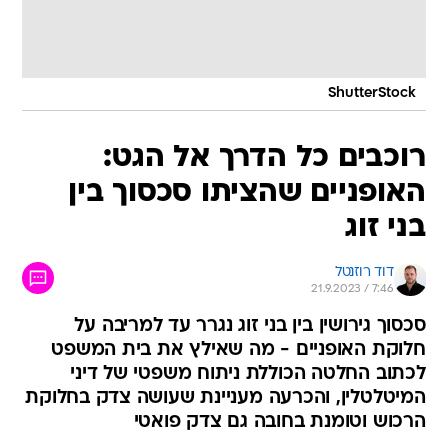
ShutterStock
רוכבים כל הדרך אל הגט:
האופניים שהציתו סכסוך בין
בני זוג
דוד רוזנטל
21.9.2023 / 7:46
סכסוך גירושין בין בני זוג נגרר עד למריבה על
חלוקת האופניים - מה שאילץ את בית המשפט
לכתוב החלטה הכוללת ניתוח משפטי של דיני
המיטלטלין, והכרעה מעניינת שעושה צדק בחלוקת
הרכוש וטומנת בחובה גם צדק פואטי