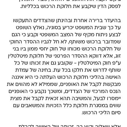
לפסק הדין שיקבע את חלוקת הרכוש בכלליות.
בהיעדר ברירה אחרת ובהינתן שהצדדים התעקשו
על כך שבית המשפט יכריע בסוגיה, נאלץ השופט
לבצע ניתוח מקיף של המצב המשפטי וקבע כי הגם
שמדובר ברכוש משותף, לא חל לגביו ההסדר החוקי
של חלוקת הרכוש מכוחו של חוק יחסי ממון ביו בני
זוג, אלא דווקא ההסדר הפרטני של חלוקת מיטלטלין
ע"פ חוק המיטלטלין - שקובע גם את זכותו של כל
שותף לדרוש את חלקו בכל עת. בחינה של עמדת
האישה בהליכי חלוקת הרכוש העלתה כי היא איננה
מבקשת לקבל את האופניים, שממילא לא מהווים את
הנכס המרכזי של הצדדים, ומשכך נקבע כי האופניים
יימסרו לבעל, והמשיבה תהא זכאית לקבל את מצית
שווים במסגרת חלוקת כלל הזכויות והמשאבים עם
סיום הליכי הרכוש.