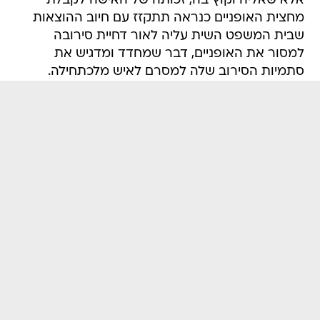
אלא שאליה וקוץ בה, זכותה של האישה לקבלת
מחצית האופניים כנראה תתקזז עם חיוב ההוצאות
שבית המשפט השית עליה לאור דחיית סירובה
למסור את האופניים, דבר שמחדד ומדגיש את
סתמיות הסירוב שלה למסרם לאיש מלכתחילה.