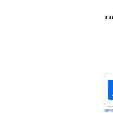
רון
שימוש