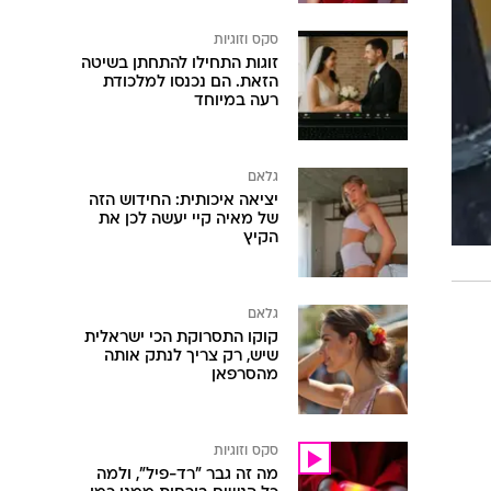
סקס וזוגיות
זוגות התחילו להתחתן בשיטה
הזאת. הם נכנסו למלכודת
רעה במיוחד
גלאם
יציאה איכותית: החידוש הזה
של מאיה קיי יעשה לכן את
הקיץ
גלאם
קוקו התסרוקת הכי ישראלית
שיש, רק צריך לנתק אותה
מהסרפאן
סקס וזוגיות
מה זה גבר "רד-פיל", ולמה