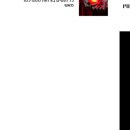
כל הנשים בורחות ממנו כמו
יו
מאש