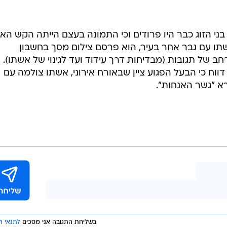
ני הזוג כבר היו פרודים וכי התמונה בעצם הייתה הקש האח
תו עם גבר אחר בעיר, הוא פרסם צילום מסך בחשבון
חב של תגובות (מבדיחות דרך עידוד ועד לגינוי של אשתו).
אתר הלטינו-אמריקני La Cronica דווח כי הבעל הפגוע ציין שבאורח אירוני, אשתו צולמה עם
 "גשר האנחות".
בשליחת התגובה אני מסכים
לתנאי ה