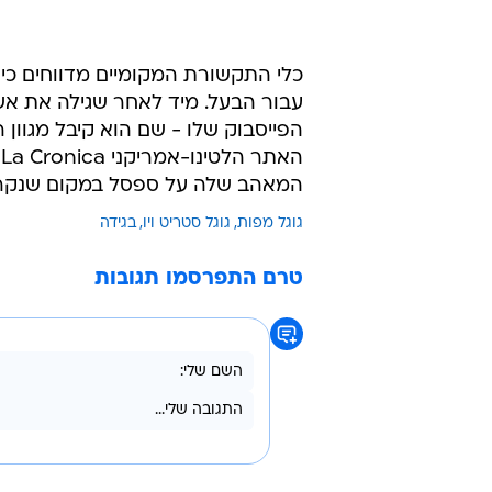
כלי התקשורת המקומיים מדווחים כי ב
עבור הבעל. מיד לאחר שגילה את אש
הפייסבוק שלו - שם הוא קיבל מגוון ר
ה
המאהב שלה על ספסל במקום שנקרא
גוגל מפות
גוגל סטריט ויו
בגידה
טרם התפרסמו תגובות