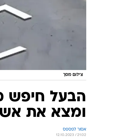
צילום מסך
הבעל חיפש מס
ומצא את אשתו
אסור לפספס
12.10.2023 / 21:02