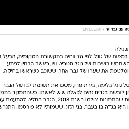
/
 עם גבר זר
LIVELEAK
שגילה
במפות של גוגל. לפי הדיווחים בתקשורת המקומית, הבעל 
והשתמש בשירות של גוגל סטריט וויו, כאשר הבחין לפתע
ומלטפת את שערו של גבר אחר, ששוכב כשראשו בחיקה.
ל גוגל בלימה, בירת פרו, משכו את תשומת לבו של הגבר
 לובשת בגדים זהים לכאלה שיש לאשתו. כשהתמקד בתמו
הוא ראה שאכן מדובר באשתו. למרות שהתמונות צולמו בשנת 2013, הגבר החליט להתעמת
 היא בגדה בו בעבר. בני הזוג, ששמותיו לא פורסמו, התגרש