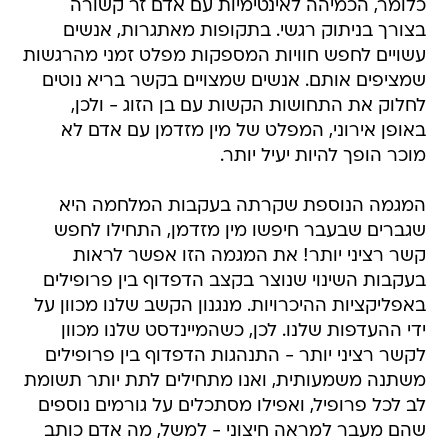
כלומר, הכמיהה לאינטימיות עם אדם זר קשורה
בצורך בניתוק רגשי. בתקופות מאתגרות, אנשים
עשויים לחפש חוויות המספקות מפלט זמני מהרגשות
שמציפים אותם. אנשים שמצויים בקשר בריא נוטים
לחלוק את התחושות הקשות עם בן הזוג - ולכן,
באופן אירוני, המפלט של מין מזדמן עם אדם לא
מוכר הופך להיות יעיל יותר.
המגמה הנוספת שקרתה בעקבות המלחמה היא
שגברים שבעבר חיפשו מין מזדמן, התחילו לחפש
קשר רציני יותר! את המגמה הזו אפשר לראות
בעקבות השינוי שנוצר בקצב הדפדוף בין פרופילים
באפליקציות ההיכרויות. מנגנון הקשב שלנו מכוון על
ידי ההעדפות שלנו. לכן, כשהמיינדסט שלנו מכוון
לקשר רציני יותר - התנהגות הדפדוף בין פרופילים
משתנה משמעותית, ואנו מתחילים לתת יותר תשומת
לב לכל פרופיל, ואפילו מסתכלים על גורמים נוספים
שהם מעבר למראה חיצוני - למשל, מה אדם כותב