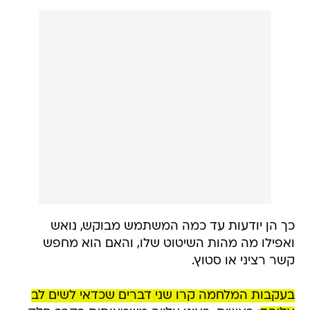
כך הן יודעות עד כמה המשתמש מבוקש, נואש
ואפילו מה מהות השיטוט שלו, והאם הוא מחפש
קשר רציני או סטוץ.
בעקבות המלחמה קרו שני דברים שכדאי לשים לב