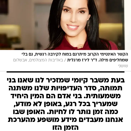
הקשר האינטימי הקרוב מיתרגם במוח לקירבה רגשית, גם בלי
/
שמחליפים מילה. ד"ר לירז מרגלית
באדיבות המצולמים, אבשלום
שושני
בעת משבר קיומי שמזכיר לנו שאנו בני
תמותה, סדר העדיפויות שלנו משתנה
משמעותית. בני אדם הם המין היחיד
שמעריך בכל רגע, באופן לא מודע,
כמה זמן נותר לו לחיות. האופן שבו
אנחנו מעבדים מידע מושפע מהערכת
הזמן הזו