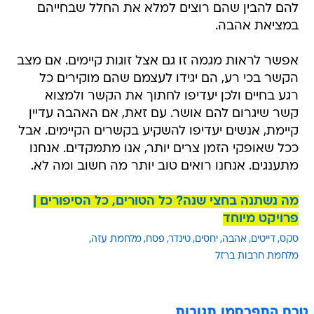
להם להבין שהם רוצים למלא את החלל שבחייהם
במציאת אהבה.
אפשר לראות מגמה זו גם אצל זוגות קיימים. אם מצב
הקשר בכי רע, הם יגידו לעצמם שהם מוקירים כל
רגע בחיים ולכן יעדיפו לחתוך את הקשר ולמצוא
קשר שיגרום להם אושר. עם זאת, אם האהבה עדיין
קיימת, אנשים יעדיפו להשקיע בקשרים הקיימים. אבל
ככל שאופקי הזמן צרים יותר, אנו מתמקדים. אנחנו
מתענגים. אנחנו רואים טוב יותר מה חשוב ומה לא.
מה נשתנה בחצי שנה? כל הטורים, כל הסיפורים |
פרויקט מיוחד
סקס
דייטים
אהבה
יחסים
טינדר
פסח
מלחמת עזה
מלחמת חרבות ברזל
טרם התפרסמו תגובות