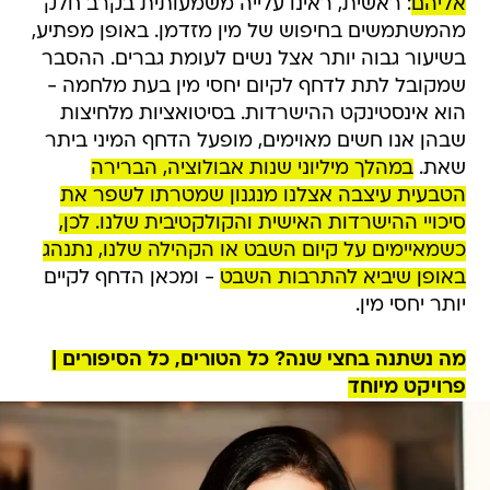
אליהם
: ראשית, ראינו עלייה משמעותית בקרב חלק
מהמשתמשים בחיפוש של מין מזדמן. באופן מפתיע,
בשיעור גבוה יותר אצל נשים לעומת גברים. ההסבר
שמקובל לתת לדחף לקיום יחסי מין בעת מלחמה -
הוא אינסטינקט ההישרדות. בסיטואציות מלחיצות
שבהן אנו חשים מאוימים, מופעל הדחף המיני ביתר
שאת.
במהלך מיליוני שנות אבולוציה, הברירה
הטבעית עיצבה אצלנו מנגנון שמטרתו לשפר את
סיכויי ההישרדות האישית והקולקטיבית שלנו. לכן,
כשמאיימים על קיום השבט או הקהילה שלנו, נתנהג
באופן שיביא להתרבות השבט
- ומכאן הדחף לקיים
יותר יחסי מין.
מה נשתנה בחצי שנה? כל הטורים, כל הסיפורים |
פרויקט מיוחד