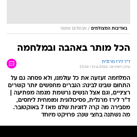
/
באדיבות המצולמים
אבשלום שושני
הכל מותר באהבה ובמלחמה
ד"ר לירז מרגלית
עודכן לאחרונה: 21.4.2024 / 23:34
המלחמה זעזעה את כל עולמנו, ולא פסחה גם על
התחום שבינו לבינה: הגברים מחפשים יותר קשרים
רציניים, וגם אצל הנשים נרשמת מגמה מפתיעה |
ד"ר לירז מרגלית, פסיכולוגית ומומחית ליחסים,
מסבירה מה קרה לזוגיות שלנו מאז 7 באוקטובר.
מה נשתנה בחצי שנה: פרויקט מיוחד