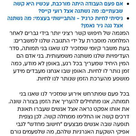
אם פעם העבודה היתה מורכבת, עכשיו היא קשה
שבעתיים: מה נשתנה אצל רועי קייס?
ניסיתי לחיות כרגיל - והתביישתי בעצמי: מה נשתנה
אצל נגה ניר נאמן?
המגמה של חיפוש קשר רציני יותר בידי גברים לאחר
המלחמה מוסברת על ידי התגובה שלנו למשברים:
בעת משבר קיומי שמזכיר לנו שאנו בני תמותה, סדר
העדיפויות שלנו משתנה משמעותית. בני אדם הם
המין היחיד שמעריך בכל רגע, באופן לא מודע, כמה
זמן נותר לו לחיות. האופן שבו אנחנו מעבדים מידע
מושפע מהערכת הזמן שנותר לנו לחיות.
בכל פעם שמתרחש אירוע שמזכיר לנו שאנו בני
תמותה, אנו מתחילים להעריך את הזמן בצורה שונה.
את אותו אפקט נראה אצל אנשים שעברו תאונת
דרכים קשה או החלימו ממחלה קשה. לכן נצפית
תופעה שבה אנשים מבצעים "חישוב מחדש" לגבי
אפיקי השקעת האנרגיות שלהם, מה שלפעמים גורם