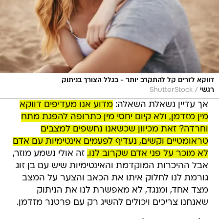
דווקא לזרים קל להתקרב יותר - בגלל הצורך בניתוק
/
רגשי
ShutterStock
אך עדיין נשאלת השאלה:
מדוע אנו מעדיפים דווקא
מין מזדמן, ולא קיום יחסי מין כתרופה להפגת מתח
וחרדה? זאת מכיוון שכשאנו נחשפים למצבים
טראומטיים וקשים, נעדיף לפעמים אינטימיות עם אדם
לא מוכר על פני אדם שקרוב לנו.
זה אולי נשמע מוזר,
אבל ההיכרות המוקדמת והאינטימיות שיש עם בן זוג
גורמת לנו לחלוק איתו את הכאב והצער על המצב
מצד אחד, ומנגד, לא מאפשרת לנו את הניתוק
שאנחנו צריכים ויכולים להשיג רק עם פרטנר מזדמן.