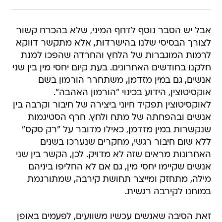
אבל יש הסבר נוסף לדחף המיני, שלא בהכרח קשור
לצורך הבסיסי שלנו בהישרדות, אלא מתקשר דווקא
לרמות המוגברות של הלחץ והחרדה שהפכו למנת
חלקנו בחודשים האחרונים. בעת קיום יחסי מין בין שני
אנשים, גם במין מזדמן, משתחרר הורמון בשם
אוקסיטוצין, הידוע בכינוי "הורמון האהבה".
לאוקסיטוצין תפקיד חיוני ביצירה של חיבור וקרבה בין
אנשים ובהפחתה של מתח ולחץ. חרף הסטיגמות
שנקשרות במין מזדמן, כאילו מדובר על "רק סקס"
ללא שום חיבור רגשי, מחקרים שנערכו בשנים
האחרונות מראים שזה לא מדויק. לכן, הקשר בין שני
אנשים שקיימו יחסי מין, גם אם לא החליפו ביניהם
מילה, מתחזק ומייצר תחושת קירבה, שמתורגמת
במוחנו לקירבה רגשית.
זאת הסיבה שאנשים עכשיו משוועים, לפעמים באופן