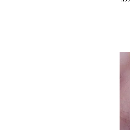
יותר מ-8,300 תלמידי תיכון