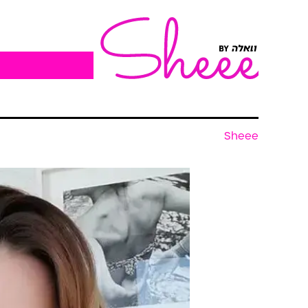
Sheee