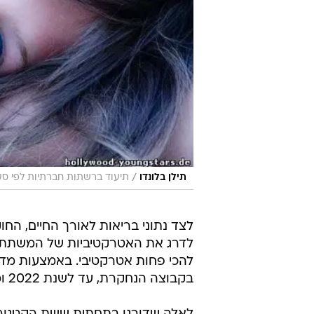
/
תילן בלונדו
תיעוד ברשתות חברתיות לפי סעיף 27 א' לחוק זכויות י
לצד נתוני בריאות לאורך החיים, הח
לדרג את האטרקטיביות של המשתתפי
להכי פחות אטרקטיבי. באמצעות מדד
בקבוצה הנחקרת, עד לשנת 2022 ומצאו שכמעט מחצית מהמדגם נפטרו עד סוף תקופת המעקב.