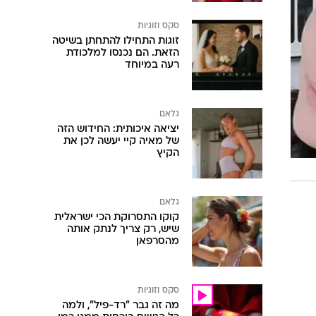
סקס וזוגיות
זוגות התחילו להתחתן בשיטה
הזאת. הם נכנסו למלכודת
רעה במיוחד
גלאם
יציאה איכותית: החידוש הזה
של מאיה קיי יעשה לכן את
הקיץ
גלאם
קוקו התסרוקת הכי ישראלית
שיש, רק צריך לנתק אותה
מהסרפאן
סקס וזוגיות
מה זה גבר "רד-פיל", ולמה