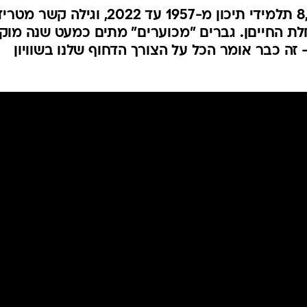
מחקר אמריקאי עקב אחר 8,300 תלמידי תיכון מ-1957 עד 2022, וגילה קשר מט
לת החייםן. גברים "מכוערים" מתים כמעט שנה מוק
 זה כבר אומר הכל על הצורך הדחוף שלנו בשוויון