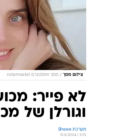
/
צילום מסך
מסך אינסטגרם rotemsela1
לא פייר: מכו
וגורלן של מכ
מערכת Sheee
13.8.2024 / 3:10