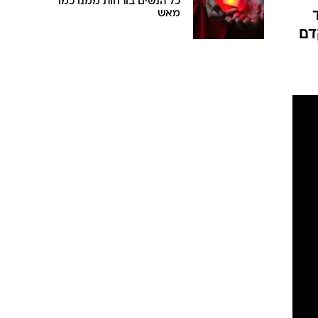
כל הנשים בורחות ממנו כמו
ריד
מאש
דם