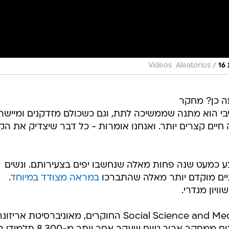
/
Vídeos Aleatórios
מה כן? מחקר
 הוא מתנה שממשיכה לתת, וגם כשכולם מזדקנים ומיישר
יים קצרים יותר. ואנחנו אומרות - כל דבר שיצדיק את הקנ
ע כמעט שנה פחות מאלה שנחשבו יפים בצעירותם. ונשים
ים מוקדם יותר מאלה שהתברכו
במראה מצודד במיוחד
.
יון מגדרי.
במסגרת המחקר שפורסם ב-Social Science and Medicine החוקרים, מאוניברסיטת אריזו