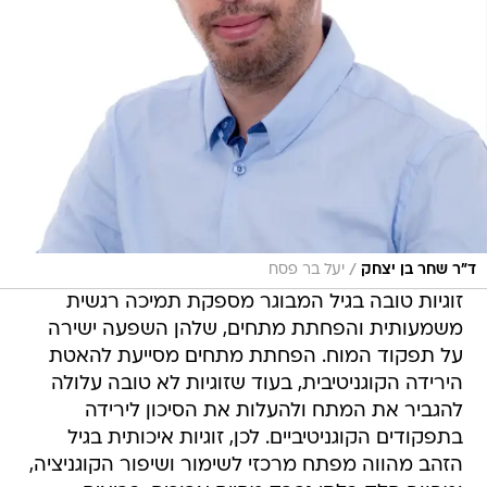
/
ד"ר שחר בן יצחק
יעל בר פסח
זוגיות טובה בגיל המבוגר מספקת תמיכה רגשית
משמעותית והפחתת מתחים, שלהן השפעה ישירה
על תפקוד המוח. הפחתת מתחים מסייעת להאטת
הירידה הקוגניטיבית, בעוד שזוגיות לא טובה עלולה
להגביר את המתח ולהעלות את הסיכון לירידה
בתפקודים הקוגניטיביים. לכן, זוגיות איכותית בגיל
הזהב מהווה מפתח מרכזי לשימור ושיפור הקוגניציה,