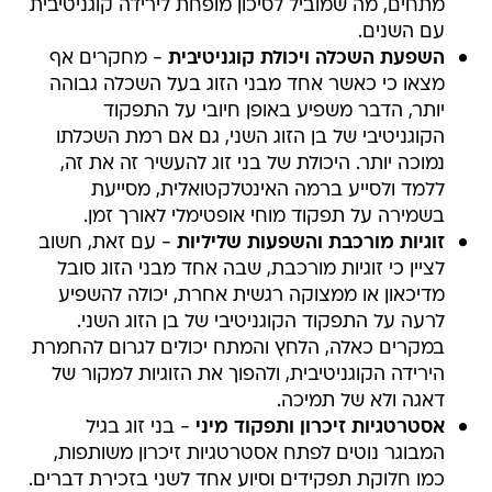
מתחים, מה שמוביל לסיכון מופחת לירידה קוגניטיבית
עם השנים.
השפעת השכלה ויכולת קוגניטיבית
- מחקרים אף
מצאו כי כאשר אחד מבני הזוג בעל השכלה גבוהה
יותר, הדבר משפיע באופן חיובי על התפקוד
הקוגניטיבי של בן הזוג השני, גם אם רמת השכלתו
נמוכה יותר. היכולת של בני זוג להעשיר זה את זה,
ללמד ולסייע ברמה האינטלקטואלית, מסייעת
בשמירה על תפקוד מוחי אופטימלי לאורך זמן.
זוגיות מורכבת והשפעות שליליות
- עם זאת, חשוב
לציין כי זוגיות מורכבת, שבה אחד מבני הזוג סובל
מדיכאון או ממצוקה רגשית אחרת, יכולה להשפיע
לרעה על התפקוד הקוגניטיבי של בן הזוג השני.
במקרים כאלה, הלחץ והמתח יכולים לגרום להחמרת
הירידה הקוגניטיבית, ולהפוך את הזוגיות למקור של
דאגה ולא של תמיכה.
אסטרטגיות זיכרון ותפקוד מיני
- בני זוג בגיל
המבוגר נוטים לפתח אסטרטגיות זיכרון משותפות,
כמו חלוקת תפקידים וסיוע אחד לשני בזכירת דברים.