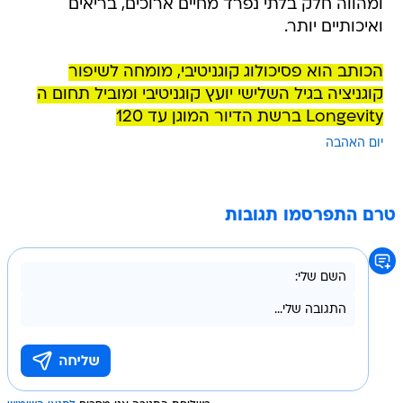
ומהווה חלק בלתי נפרד מחיים ארוכים, בריאים
ואיכותיים יותר.
הכותב הוא פסיכולוג קוגניטיבי, מומחה לשיפור
קוגניציה בגיל השלישי יועץ קוגניטיבי ומוביל תחום ה
Longevity ברשת הדיור המוגן עד 120
יום האהבה
טרם התפרסמו תגובות