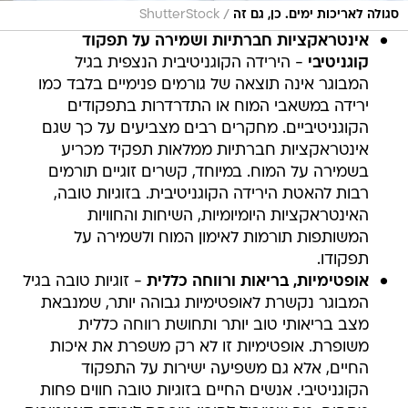
/
סגולה לאריכות ימים. כן, גם זה
ShutterStock
אינטראקציות חברתיות ושמירה על תפקוד
קוגניטיבי
- הירידה הקוגניטיבית הנצפית בגיל
המבוגר אינה תוצאה של גורמים פנימיים בלבד כמו
ירידה במשאבי המוח או התדרדרות בתפקודים
הקוגניטיביים. מחקרים רבים מצביעים על כך שגם
אינטראקציות חברתיות ממלאות תפקיד מכריע
בשמירה על המוח. במיוחד, קשרים זוגיים תורמים
רבות להאטת הירידה הקוגניטיבית. בזוגיות טובה,
האינטראקציות היומיומיות, השיחות והחוויות
המשותפות תורמות לאימון המוח ולשמירה על
תפקודו.
אופטימיות, בריאות ורווחה כללית
- זוגיות טובה בגיל
המבוגר נקשרת לאופטימיות גבוהה יותר, שמנבאת
מצב בריאותי טוב יותר ותחושת רווחה כללית
משופרת. אופטימיות זו לא רק משפרת את איכות
החיים, אלא גם משפיעה ישירות על התפקוד
הקוגניטיבי. אנשים החיים בזוגיות טובה חווים פחות