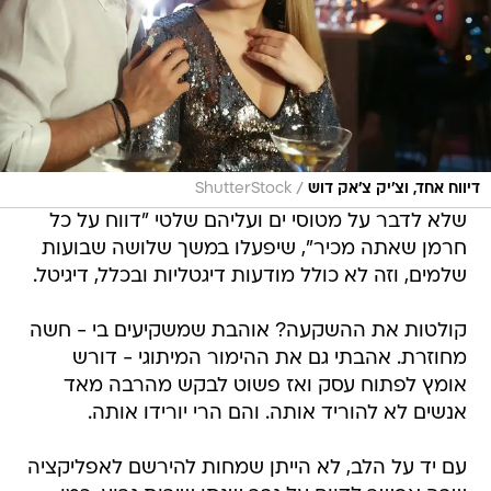
/
דיווח אחד, וצ׳יק צ׳אק דוש
ShutterStock
שלא לדבר על מטוסי ים ועליהם שלטי "דווח על כל
חרמן שאתה מכיר", שיפעלו במשך שלושה שבועות
שלמים, וזה לא כולל מודעות דיגטליות ובכלל, דיגיטל.
קולטות את ההשקעה? אוהבת שמשקיעים בי - חשה
מחוזרת. אהבתי גם את ההימור המיתוגי - דורש
אומץ לפתוח עסק ואז פשוט לבקש מהרבה מאד
אנשים לא להוריד אותה. והם הרי יורידו אותה.
עם יד על הלב, לא הייתן שמחות להירשם לאפליקציה