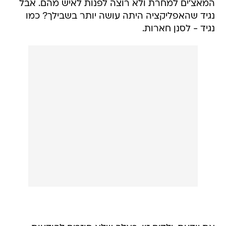
המאצ'ים למחרת ולא רוצה לפנות לאיש מהם. אבל
נגיד שהאפליקציה היתה עושה יותר בשבילך? כמו
נגיד - לסנן חארות.