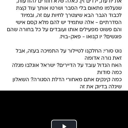
את יודעת, ילדים זין. כאלה שלא חוזרים להודעות,
שנעלמו פתאום בלי הסבר ושרטו אותך עוד קצת
לכבוד הגבר הבא שיצטרך לחיות עם זה, ובמיוד
הסדרתיים - אלה שתמיד יש להם מלא קסם אישי
והם פשוט מפעילים אותו ועובדים על כל בחורה שהם
פוגשים? יו קנואו - פאק-בויז.
נוט סורי: החלקנו לטיילור על התמיכה בעזה, אבל
זאת נורה אדומה
האח הגדול עובד על הדיירים? ישראל אוגלבו מגלה
כמה סודות
כמה קינקים אתם מאחורי הדלת הסגורה? השאלון
שיגלה בדיוק את זה