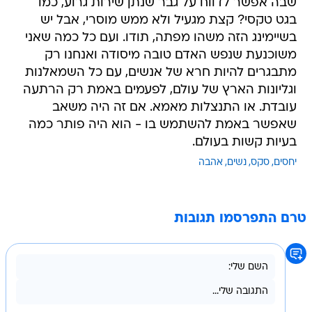
שבה אפשר לדווח על גבר שנתן שירות גרוע, כמו
בגט טקסי? קצת מגעיל ולא ממש מוסרי, אבל יש
בשיימינג הזה משהו מפתה, תודו. ועם כל כמה שאני
משוכנעת שנפש האדם טובה מיסודה ואנחנו רק
מתבגרים להיות חרא של אנשים, עם כל השמאלנות
וגליונות הארץ של עולם, לפעמים באמת רק הרתעה
עובדת. או התנצלות מאמא. אם זה היה משאב
שאפשר באמת להשתמש בו - הוא היה פותר כמה
בעיות קשות בעולם.
יחסים
סקס
נשים
אהבה
טרם התפרסמו תגובות