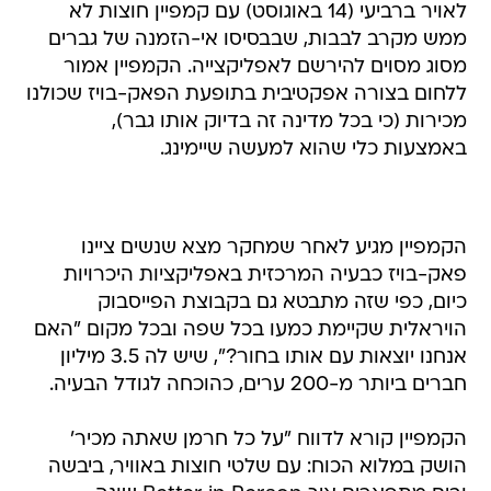
לאויר ברביעי (14 באוגוסט) עם קמפיין חוצות לא
ממש מקרב לבבות, שבבסיסו אי-הזמנה של גברים
מסוג מסוים להירשם לאפליקצייה. הקמפיין אמור
ללחום בצורה אפקטיבית בתופעת הפאק-בויז שכולנו
מכירות (כי בכל מדינה זה בדיוק אותו גבר),
באמצעות כלי שהוא למעשה שיימינג.
הקמפיין מגיע לאחר שמחקר מצא שנשים ציינו
פאק-בויז כבעיה המרכזית באפליקציות היכרויות
כיום, כפי שזה מתבטא גם בקבוצת הפייסבוק
הויראלית שקיימת כמעו בכל שפה ובכל מקום "האם
אנחנו יוצאות עם אותו בחור?", שיש לה 3.5 מיליון
חברים ביותר מ-200 ערים, כהוכחה לגודל הבעיה.
הקמפיין קורא לדווח "על כל חרמן שאתה מכיר'
הושק במלוא הכוח: עם שלטי חוצות באוויר, ביבשה