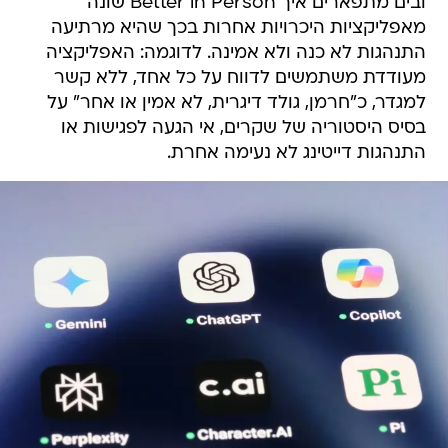
ובים מתפארים איך Better in Person שונה
מאפליקציות היכרויות אחרות בכך שהיא מרתיעה
התנהגות לא כנה ולא אמינה. לדוגמה: האפליקציה
מעודדת משתמשים לדווח על כל אחד, ללא קשר
למגדר, כ"חרמן, גולד דיגרית, לא אמין או אחר" על
בסיס היסטוריה של שקרים, אי הגעה לפגישות או
התנהגות דייטינג לא נעימה אחרת.