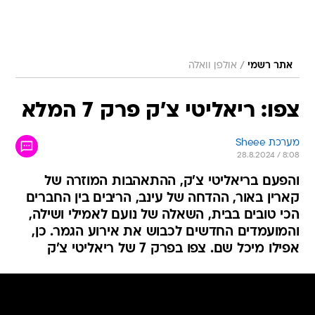
/
אתר רשמי
אולפן וואלה
צפו: ריאליטי צ'ק פרק 7 המלא
מערכת Sheee
28.8.2024 / 8:08
והפעם בריאליטי צ'ק, ההתאהבות המוזרה של
קארין באור, ההדחה של עינב, הריבים בין החברים
הכי טובים בבית, השאלה של נועם לאמילי ושילה,
והמועמדים החדשים לכבוש את אירוע הגמר. כן,
אפילו מיכל שם. צפו בפרק 7 של ריאליטי צ'ק