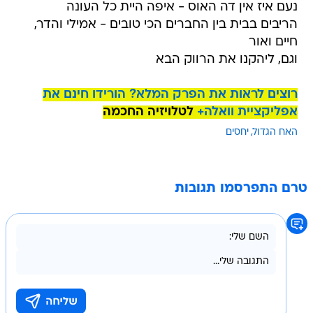
⁠נעם איז אין דה האוס - איפה היית כל העונה
הריבים בבית בין החברים הכי טובים - אמילי והדר,
חיים ואור
וגם, ליהקנו את הרווק הבא
רוצים לראות את הפרק המלא? הורידו חינם את
אפליקציית וואלה+
לטלויזיה החכמה
האח הגדול
יחסים
טרם התפרסמו תגובות