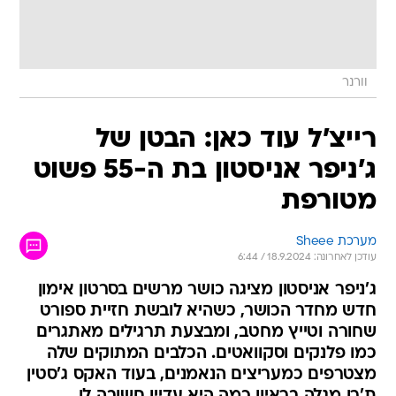
וורנר
רייצ'ל עוד כאן: הבטן של
ג'ניפר אניסטון בת ה-55 פשוט
מטורפת
מערכת Sheee
עודכן לאחרונה: 18.9.2024 / 6:44
ג'ניפר אניסטון מציגה כושר מרשים בסרטון אימון
חדש מחדר הכושר, כשהיא לובשת חזיית ספורט
שחורה וטייץ מחטב, ומבצעת תרגילים מאתגרים
כמו פלנקים וסקוואטים. הכלבים המתוקים שלה
מצטרפים כמעריצים הנאמנים, בעוד האקס ג'סטין