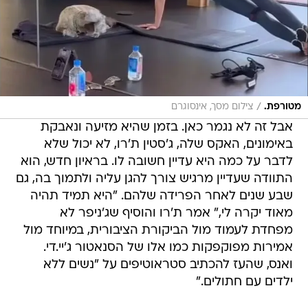
/
מטורפת.
צילום מסך, אינסוגרם
אבל זה לא נגמר כאן. בזמן שהיא מזיעה ונאבקת
באימונים, האקס שלה, ג'סטין ת'רו, לא יכול שלא
לדבר על כמה היא עדיין חשובה לו. בראיון חדש, הוא
התוודה שעדיין מרגיש צורך להגן עליה ולתמוך בה, גם
שבע שנים לאחר הפרידה שלהם. "היא תמיד תהיה
מאוד יקרה לי," אמר ת'רו והוסיף שג'ניפר לא
מפחדת לעמוד מול הביקורת הציבורית, במיוחד מול
אמירות מפוקפקות כמו אלו של הסנאטור ג'יי.די.
ואנס, שהעז להכתיב סטראוטיפים על "נשים ללא
ילדים עם חתולים."